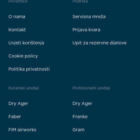
Poveznice
Podrška
O nama
Servisna mreža
Kontakt
Prijava kvara
Uvjeti korištenja
Upit za rezervne dijelove
Cookie policy
Politika privatnosti
Kućanski uređaji
Profesionalni uređaji
Dry Ager
Dry Ager
Faber
Franke
FIM airworks
Gram