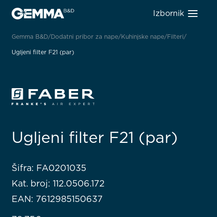
Izbornik
Gemma B&D
Dodatni pribor za nape
Kuhinjske nape
Filteri
Ugljeni filter F21 (par)
Ugljeni filter F21 (par)
Šifra: FA0201035
Kat. broj: 112.0506.172
EAN: 7612985150637