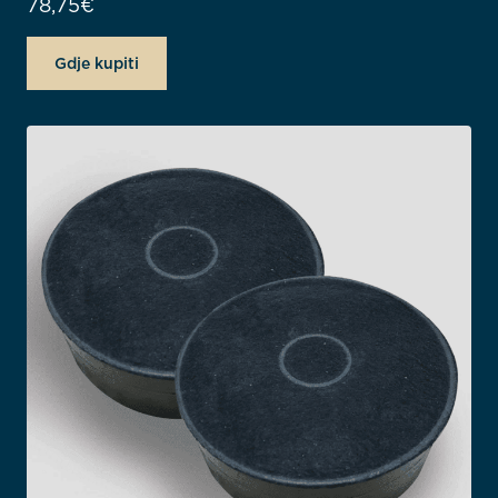
78,75
€
Gdje kupiti