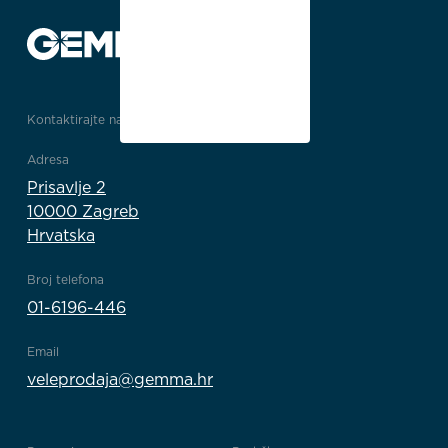
Kontaktirajte nas
Adresa
Prisavlje 2
10000 Zagreb
Hrvatska
Broj telefona
01-6196-446
Email
veleprodaja@gemma.hr