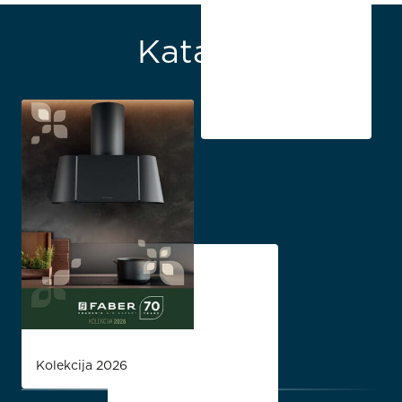
Katalozi
Kolekcija 2026