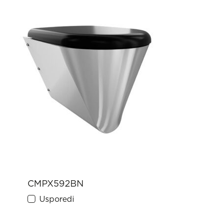
CMPX592BN
Usporedi