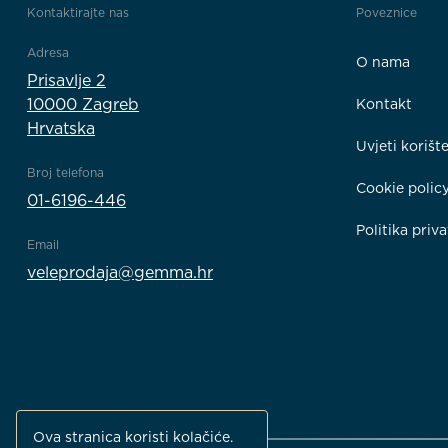
Kontaktirajte nas
Poveznice
Adresa
O nama
Prisavlje 2
10000 Zagreb
Kontakt
Hrvatska
Uvjeti korišt
Broj telefona
Cookie polic
01-6196-446
Politika priva
Email
veleprodaja@gemma.hr
Ova stranica koristi kolačiće.