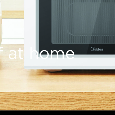
f at home