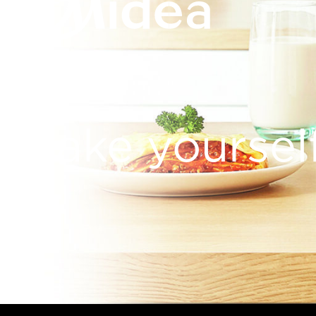
Make yoursel