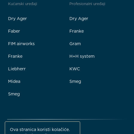
Kućanski uređaji
Profesionalni uređaji
Dry Ager
Dry Ager
Faber
Franke
FIM airworks
Gram
Franke
H+H system
Liebherr
KWC
Midea
Smeg
Smeg
Ova stranica koristi kolačiće.