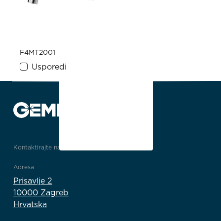
F4MT2001
Usporedi
Kontaktirajte nas
Adresa
Prisavlje 2
10000 Zagreb
Hrvatska