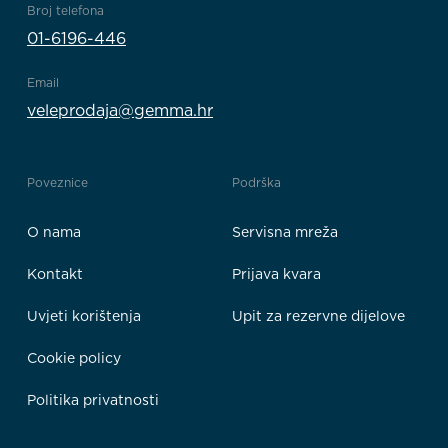
Broj telefona
01-6196-446
Email
veleprodaja@gemma.hr
Poveznice
Podrška
O nama
Servisna mreža
Kontakt
Prijava kvara
Uvjeti korištenja
Upit za rezervne dijelove
Cookie policy
Politika privatnosti