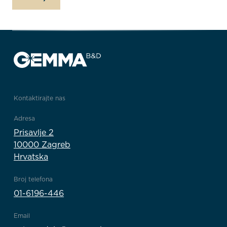
Kontaktirajte nas
Adresa
Prisavlje 2
10000 Zagreb
Hrvatska
Broj telefona
01-6196-446
Email