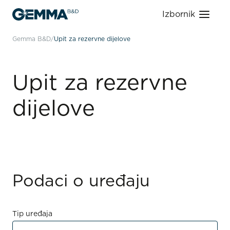
Izbornik
Gemma B&D
Upit za rezervne dijelove
Upit za rezervne
dijelove
Podaci o uređaju
Tip uređaja