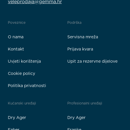
veleprodaja@gemma.hr
Poveznice
Podrška
O nama
Servisna mreža
Kontakt
Prijava kvara
Uvjeti korištenja
Upit za rezervne dijelove
Cookie policy
Politika privatnosti
Kućanski uređaji
Profesionalni uređaji
Dry Ager
Dry Ager
Faber
Franke