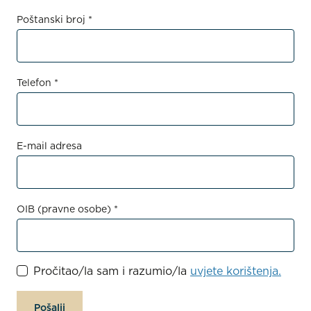
Poštanski broj *
Telefon *
E-mail adresa
OIB (pravne osobe) *
Pročitao/la sam i razumio/la
uvjete korištenja.
Pošalji