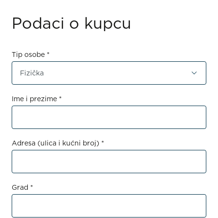
Podaci o kupcu
Tip osobe *
Ime i prezime *
Adresa (ulica i kućni broj) *
Grad *