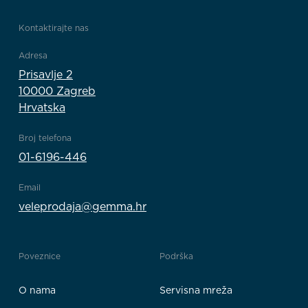
Kontaktirajte nas
Adresa
Prisavlje 2
10000 Zagreb
Hrvatska
Broj telefona
01-6196-446
Email
veleprodaja@gemma.hr
Poveznice
Podrška
O nama
Servisna mreža