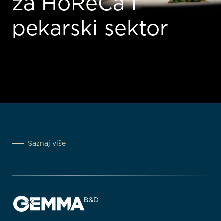
za HoReCa i
pekarski sektor
Saznaj više