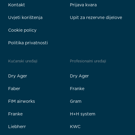
Kontakt
Prijava kvara
Uvjeti korištenja
Upit za rezervne dijelove
Cookie policy
Politika privatnosti
Kućanski uređaji
Profesionalni uređaji
Dry Ager
Dry Ager
Faber
Franke
FIM airworks
Gram
Franke
H+H system
Liebherr
KWC