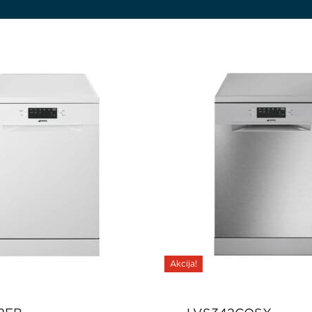
Akcija!