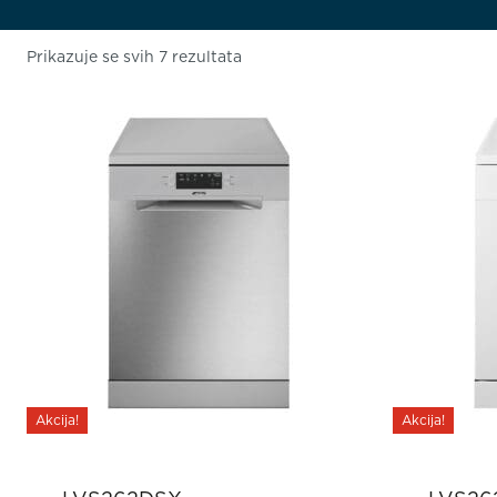
Prikazuje se svih 7 rezultata
Akcija!
Akcija!