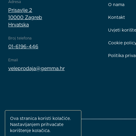
Adresa
O nama
Prisavlje 2
10000 Zagreb
Kontakt
Hrvatska
Uvjeti korišt
Broj telefona
Cookie polic
01-6196-446
Politika priva
Email
veleprodaja@gemma.hr
Ova stranica koristi kolačiće.
Nastavljanjem prihvaćate
korištenje kolačića.