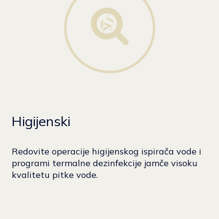
Higijenski
Redovite operacije higijenskog ispirača vode i
programi termalne dezinfekcije jamče visoku
kvalitetu pitke vode.