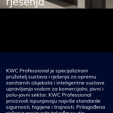
rješenja
KWC Professional je specijalizirani
pružatelj sustava i rješenja za opremu
sanitarnih objekata i inteligentne sustave
upravljanja vodom za komercijalni, javni i
polu-javni sektor. KWC Professional
proizvodi ispunjavaju najviše standarde
sigurnosti, higijene i trajnosti. Prilagođena
rješenja proizvoda također su dio