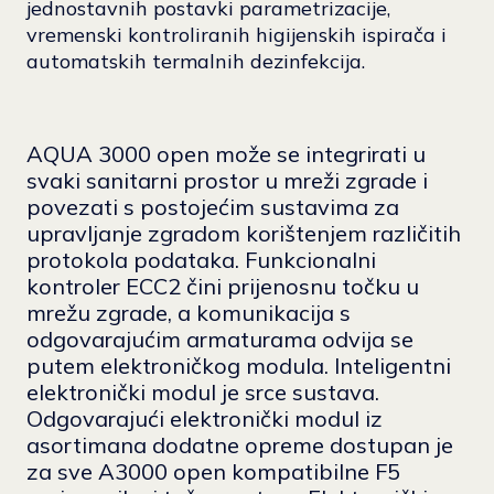
jednostavnih postavki parametrizacije,
vremenski kontroliranih higijenskih ispirača i
automatskih termalnih dezinfekcija.
AQUA 3000 open može se integrirati u
svaki sanitarni prostor u mreži zgrade i
povezati s postojećim sustavima za
upravljanje zgradom korištenjem različitih
protokola podataka. Funkcionalni
kontroler ECC2 čini prijenosnu točku u
mrežu zgrade, a komunikacija s
odgovarajućim armaturama odvija se
putem elektroničkog modula. Inteligentni
elektronički modul je srce sustava.
Odgovarajući elektronički modul iz
asortimana dodatne opreme dostupan je
za sve A3000 open kompatibilne F5