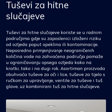
Tuševi za hitne
slučajeve
Tuševi za hitne slučajeve koriste se u radnim
područjima gdje su zaposlenici izloženi riziku
od ozljeda poput opeklina ili kontaminacije.
Neposredno primjenjivanje neograničenih
količina vode na zahvaćena područja pomaže
u ograničavanju opsega ozljeda kako na
kratki, tako i na dugi rok. Asortiman proizvoda
obuhvaća tuševe za oči i lice, tuševe za tijelo s
ručkom za upravljanje, ventile za tuševe i tuš
glave, uz kombinirani tuš za hitne slučajeve.