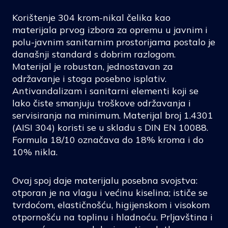
Korištenje 304 krom-nikal čelika kao
materijala prvog izbora za opremu u javnim i
polu-javnim sanitarnim prostorijama postalo je
današnji standard s dobrim razlogom.
Materijal je robustan, jednostavan za
održavanje i stoga posebno isplativ.
Antivandalizam i sanitarni elementi koji se
lako čiste smanjuju troškove održavanja i
servisiranja na minimum. Materijal broj 1.4301
(AISI 304) koristi se u skladu s DIN EN 10088.
Formula 18/10 označava do 18% kroma i do
10% nikla.
Ovaj spoj daje materijalu posebna svojstva:
otporan je na vlagu i većinu kiselina; ističe se
tvrdoćom, elastičnošću, higijenskom i visokom
otpornošću na toplinu i hladnoću. Prljavština i