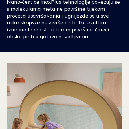
Nano-čestice InoxPlus tehnologije povezuju se
s molekulama metalne površine tijekom
procesa usavršavanja i ugnijezde se u sve
mikroskopske nesavršenosti. To rezultira
iznimno finom strukturom površine, čineći
otiske prstiju gotovo nevidljivima.