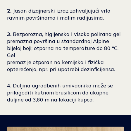
2.
Jasan dizajnerski izraz zahvaljujući vrlo
ravnim površinama i malim radijusima.
3.
Bezporozna, higijenska i visoko polirana gel
premazna površina u standardnoj Alpine
bijeloj boji; otporna na temperature do 80 °C.
Gel
premaz je otporan na kemijska i fizička
opterećenja, npr. pri upotrebi dezinficijensa.
4.
Duljina ugradbenih umivaonika može se
prilagoditi kutnom brusilicom do ukupne
duljine od 3,60 m na lokaciji kupca.