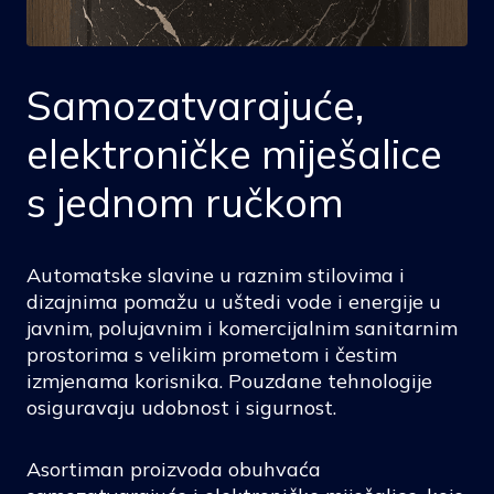
Samozatvarajuće,
elektroničke miješalice
s jednom ručkom
Automatske slavine u raznim stilovima i
dizajnima pomažu u uštedi vode i energije u
javnim, polujavnim i komercijalnim sanitarnim
prostorima s velikim prometom i čestim
izmjenama korisnika. Pouzdane tehnologije
osiguravaju udobnost i sigurnost.
Asortiman proizvoda obuhvaća