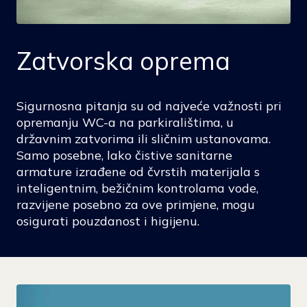
Zatvorska oprema
Sigurnosna pitanja su od najveće važnosti pri
opremanju WC-a na parkiralištima, u
državnim zatvorima ili sličnim ustanovama.
Samo posebne, lako čistive sanitarne
armature izrađene od čvrstih materijala s
inteligentnim, bežičnim kontrolama vode,
razvijene posebno za ove primjene, mogu
osigurati pouzdanost i higijenu.