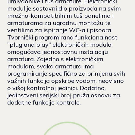
umivaonike i tuš armature. Elektronički
modul je sastavni dio proizvoda na svim
mrežno-kompatibilnim tuš panelima i
armaturama za ugradnu montažu te
ventilima za ispiranje WC-a i pisoara.
Tvornički programirana funkcionalnost
"plug and play" elektroničkih modula
omogućava jednostavnu instalaciju
armatura. Zajedno s elektroničkim
modulom, svaka armatura ima
programiranje specifično za primjenu svih
važnih funkcija opskrbe vodom, neovisno
o višoj kontrolnoj jedinici. Dodatno,
jedinstveni serijski broj pruža osnovu za
dodatne funkcije kontrole.