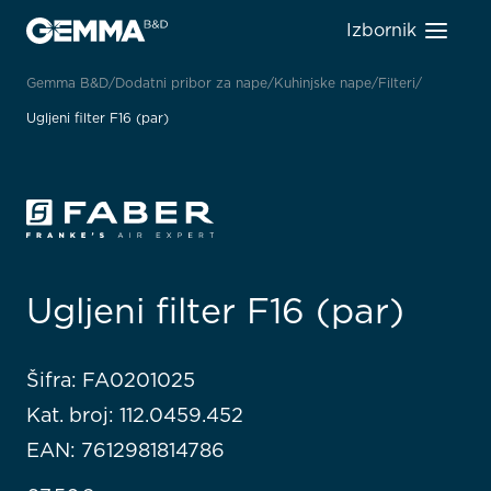
Izbornik
Gemma B&D
Dodatni pribor za nape
Kuhinjske nape
Filteri
Ugljeni filter F16 (par)
Ugljeni filter F16 (par)
Šifra: FA0201025
Kat. broj: 112.0459.452
EAN: 7612981814786