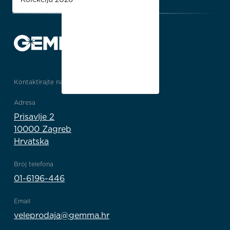
Kontaktirajte nas
Adresa
Prisavlje 2
10000 Zagreb
Hrvatska
Broj telefona
01-6196-446
Email
veleprodaja@gemma.hr