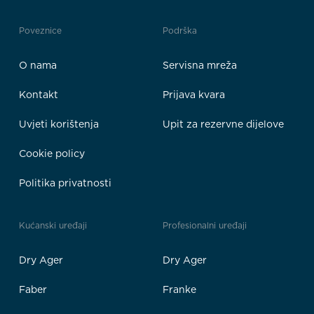
Poveznice
Podrška
O nama
Servisna mreža
Kontakt
Prijava kvara
Uvjeti korištenja
Upit za rezervne dijelove
Cookie policy
Politika privatnosti
Kućanski uređaji
Profesionalni uređaji
Dry Ager
Dry Ager
Faber
Franke