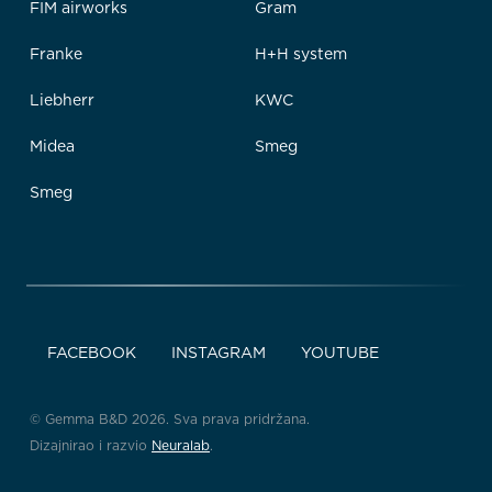
FIM airworks
Gram
Franke
H+H system
Liebherr
KWC
Midea
Smeg
Smeg
FACEBOOK
INSTAGRAM
YOUTUBE
© Gemma B&D 2026. Sva prava pridržana.
Dizajnirao i razvio
Neuralab
.