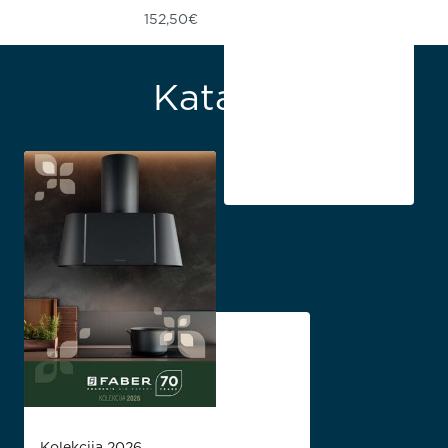
152,50
€
Katalozi
Kolekcija 2026