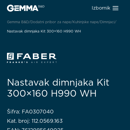
Izbornik
Gemma B&D
Dodatni pribor za nape
Kuhinjske nape
Dimnjaci
Nastavak dimnjaka Kit 300×160 H990 WH
Nastavak dimnjaka Kit
300×160 H990 WH
Šifra: FA0307040
Kat. broj: 112.0569.163