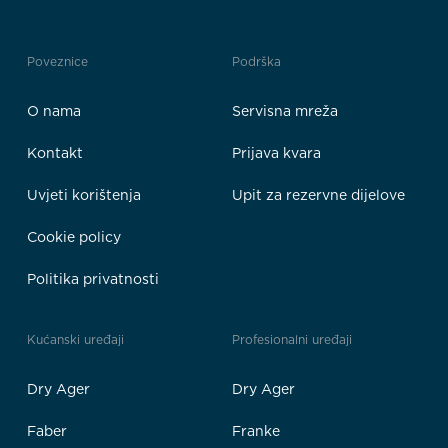
Poveznice
Podrška
O nama
Servisna mreža
Kontakt
Prijava kvara
Uvjeti korištenja
Upit za rezervne dijelove
Cookie policy
Politika privatnosti
Kućanski uređaji
Profesionalni uređaji
Dry Ager
Dry Ager
Faber
Franke