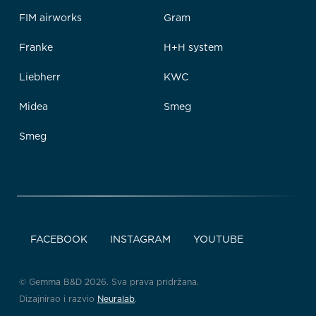
FIM airworks
Gram
Franke
H+H system
Liebherr
KWC
Midea
Smeg
Smeg
FACEBOOK
INSTAGRAM
YOUTUBE
© Gemma B&D 2026. Sva prava pridržana.
Dizajnirao i razvio
Neuralab
.