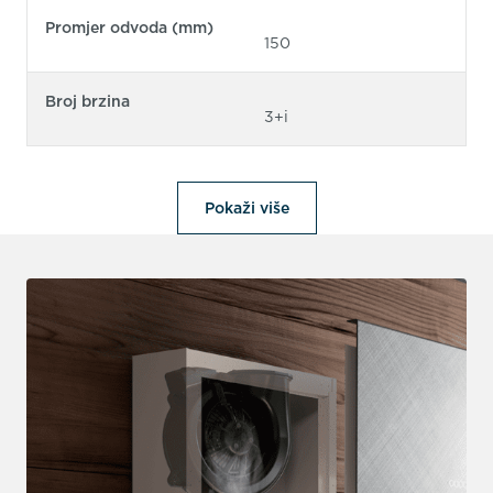
Promjer odvoda (mm)
150
Broj brzina
3+i
Pokaži više