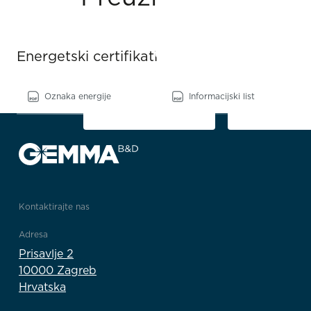
Energetski certifikati
Oznaka energije
Informacijski list
Kontaktirajte nas
Adresa
Prisavlje 2
10000 Zagreb
Hrvatska