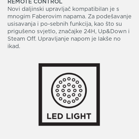
REMOTE CONTROL
Novi daljinski upravljač kompatibilan je s
mnogim Faberovim napama. Za podešavanje
usisavanja i po-sebnih funkcija, kao što su
prigušeno svjetlo, značajke 24H, Up&Down i
Steam Off. Upravljanje napom je lakše no
ikad.