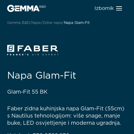
Izbornik
Gemma B&D
Nape
Zidne nape
Napa Glam-Fit
Napa Glam-Fit
Glam-Fit 55 BK
Faber zidna kuhinjska napa Glam-Fit (55cm)
s Nautilus tehnologijom: više snage, manje
buke, LED osvjetljenje i moderna ugradnja.