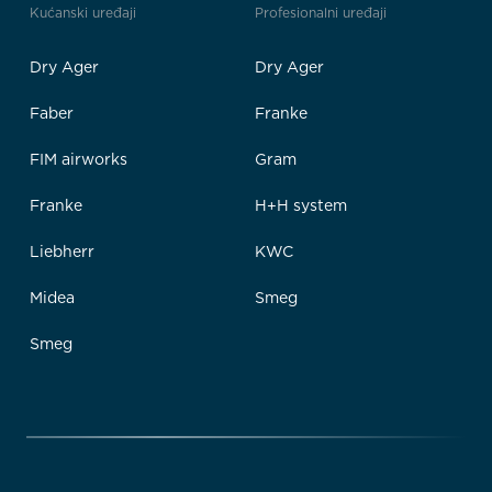
Kućanski uređaji
Profesionalni uređaji
Dry Ager
Dry Ager
Faber
Franke
FIM airworks
Gram
Franke
H+H system
Liebherr
KWC
Midea
Smeg
Smeg