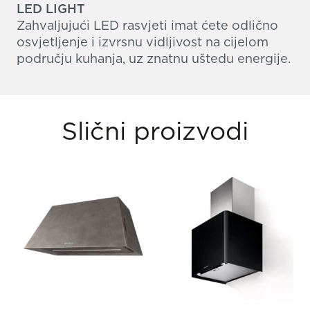
LED LIGHT
Zahvaljujući LED rasvjeti imat ćete odlično
osvjetljenje i izvrsnu vidljivost na cijelom
području kuhanja, uz znatnu uštedu energije.
Slični proizvodi