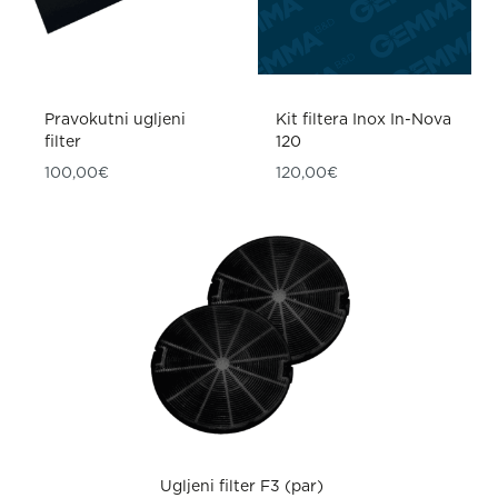
Pravokutni ugljeni
Kit filtera Inox In-Nova
filter
120
100,00
€
120,00
€
Ugljeni filter F3 (par)