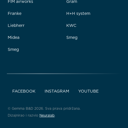
FIM airworks
Gram
Franke
H+H system
Liebherr
KWC
Midea
Smeg
Smeg
FACEBOOK
INSTAGRAM
YOUTUBE
© Gemma B&D 2026. Sva prava pridržana.
Dizajnirao i razvio
Neuralab
.