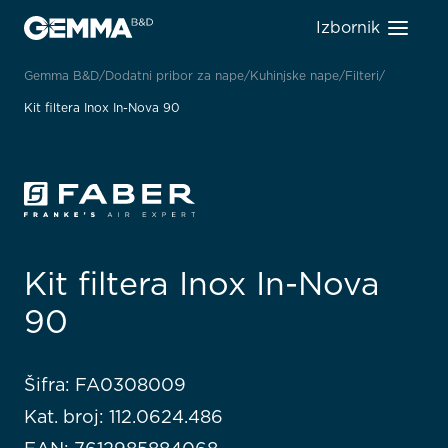
Izbornik
Gemma B&D
Dodatni pribor za nape
Kuhinjske nape
Filteri
Kit filtera Inox In-Nova 90
Kit filtera Inox In-Nova
90
Šifra: FA0308009
Kat. broj: 112.0624.486