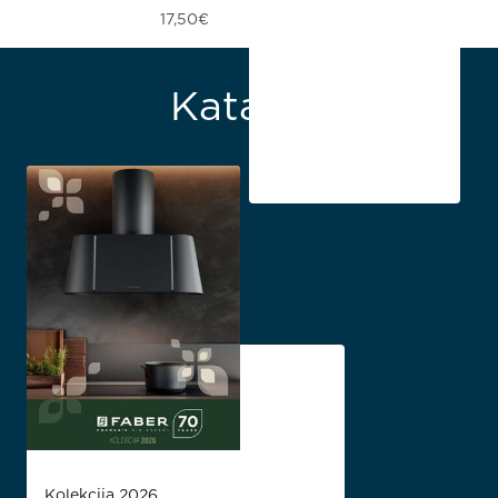
17,50
€
Katalozi
Kolekcija 2026