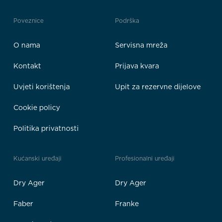
Poveznice
Podrška
O nama
Servisna mreža
Kontakt
Prijava kvara
Uvjeti korištenja
Upit za rezervne dijelove
Cookie policy
Politika privatnosti
Kućanski uređaji
Profesionalni uređaji
Dry Ager
Dry Ager
Faber
Franke