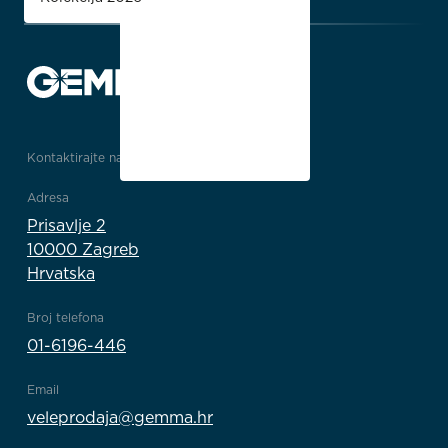
Kontaktirajte nas
Adresa
Prisavlje 2
10000 Zagreb
Hrvatska
Broj telefona
01-6196-446
Email
veleprodaja@gemma.hr