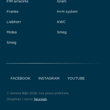
FIM airworks
Gram
Franke
H+H system
Liebherr
KWC
Midea
Smeg
Smeg
FACEBOOK
INSTAGRAM
YOUTUBE
© Gemma B&D 2026. Sva prava pridržana.
Dizajnirao i razvio
Neuralab
.