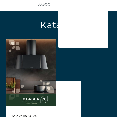
37,50
€
Katalozi
Kolekcija 2026