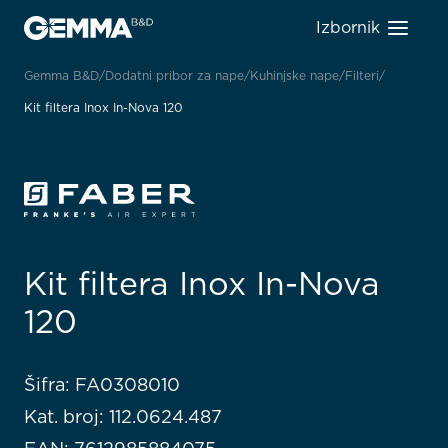
Izbornik
Gemma B&D
Dodatni pribor za nape
Kuhinjske nape
Filteri
Kit filtera Inox In-Nova 120
Kit filtera Inox In-Nova
120
Šifra: FA0308010
Kat. broj: 112.0624.487