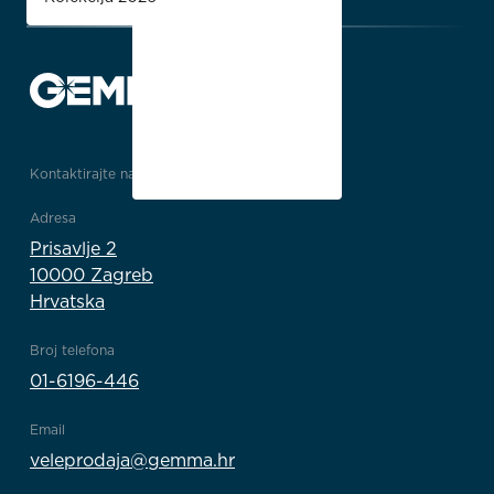
Kontaktirajte nas
Adresa
Prisavlje 2
10000 Zagreb
Hrvatska
Broj telefona
01-6196-446
Email
veleprodaja@gemma.hr