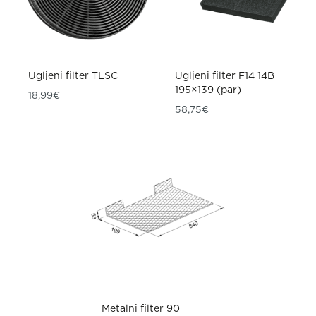
Ugljeni filter TLSC
Ugljeni filter F14 14B
195×139 (par)
18,99
€
58,75
€
Metalni filter 90