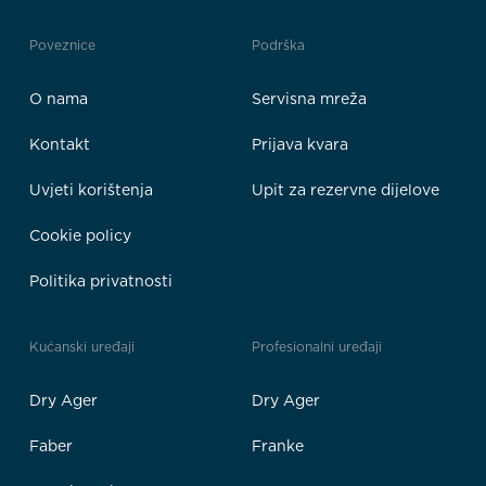
Poveznice
Podrška
O nama
Servisna mreža
Kontakt
Prijava kvara
Uvjeti korištenja
Upit za rezervne dijelove
Cookie policy
Politika privatnosti
Kućanski uređaji
Profesionalni uređaji
Dry Ager
Dry Ager
Faber
Franke