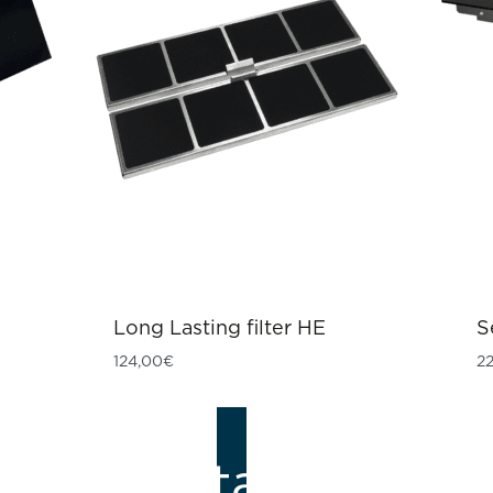
Long Lasting filter HE
S
124,00
€
2
Katalozi