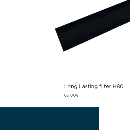
Long Lasting filter H80
69,00
€