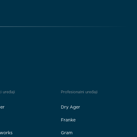
i uređaji
Profesionalni uređaji
er
Dry Ager
Franke
rworks
Gram