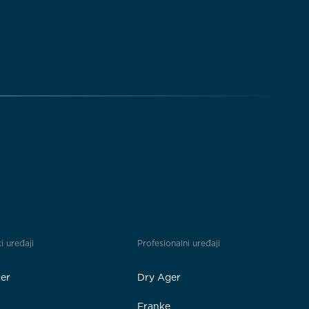
i uređaji
Profesionalni uređaji
er
Dry Ager
Franke