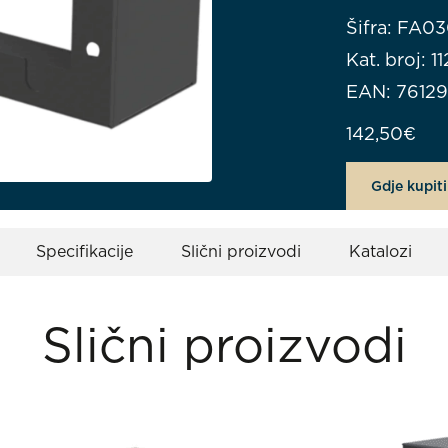
Šifra: FA0
Kat. broj: 
EAN: 7612
142,50
€
Gdje kupiti
Specifikacije
Slični proizvodi
Katalozi
Slični proizvodi