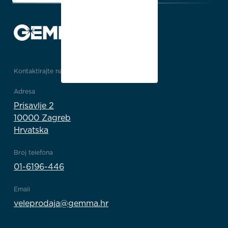
Kontaktirajte nas
Adresa
Prisavlje 2
10000 Zagreb
Hrvatska
Broj telefona
01-6196-446
Email
veleprodaja@gemma.hr