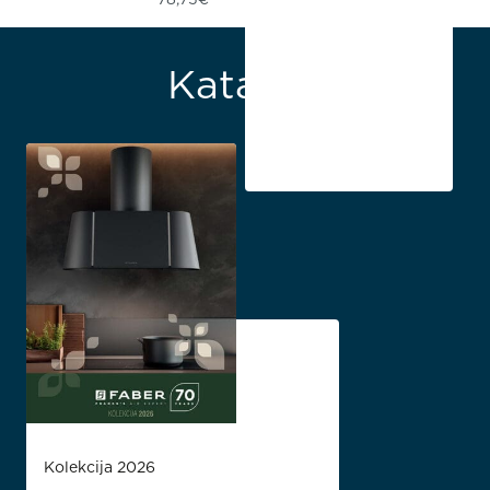
Katalozi
Kolekcija 2026