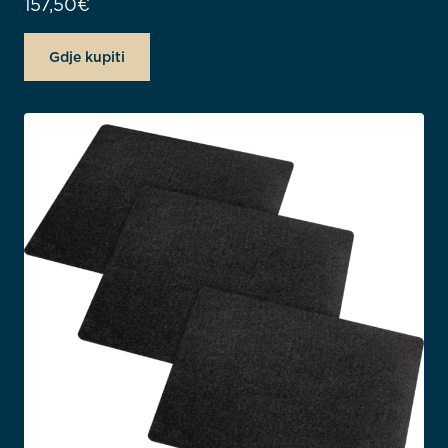
157,50
€
Gdje kupiti