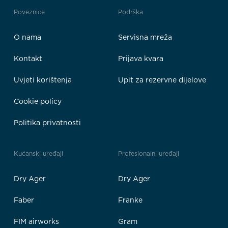
Poveznice
Podrška
O nama
Servisna mreža
Kontakt
Prijava kvara
Uvjeti korištenja
Upit za rezervne dijelove
Cookie policy
Politika privatnosti
Kućanski uređaji
Profesionalni uređaji
Dry Ager
Dry Ager
Faber
Franke
FIM airworks
Gram