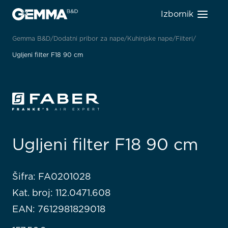
Izbornik
Gemma B&D
Dodatni pribor za nape
Kuhinjske nape
Filteri
Ugljeni filter F18 90 cm
Ugljeni filter F18 90 cm
Šifra: FA0201028
Kat. broj: 112.0471.608
EAN: 7612981829018