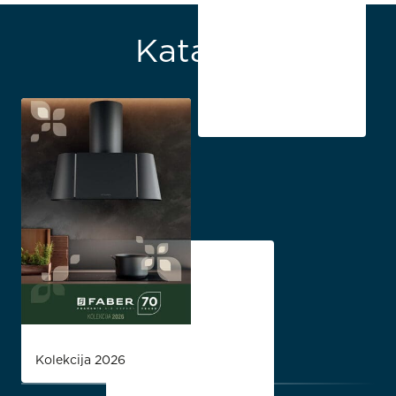
Katalozi
Kolekcija 2026