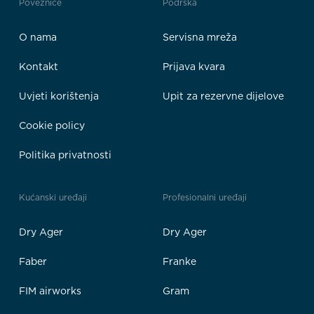
Poveznice
Podrška
O nama
Servisna mreža
Kontakt
Prijava kvara
Uvjeti korištenja
Upit za rezervne dijelove
Cookie policy
Politika privatnosti
Kućanski uređaji
Profesionalni uređaji
Dry Ager
Dry Ager
Faber
Franke
FIM airworks
Gram