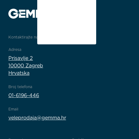
Kontaktirajte nas
Adresa
Prisavlje 2
10000 Zagreb
Hrvatska
Broj telefona
01-6196-446
Email
veleprodaja@gemma.hr