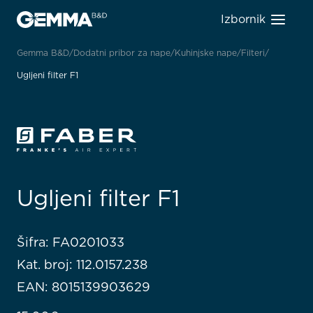
Izbornik
Gemma B&D
Dodatni pribor za nape
Kuhinjske nape
Filteri
Ugljeni filter F1
Ugljeni filter F1
Šifra: FA0201033
Kat. broj: 112.0157.238
EAN: 8015139903629