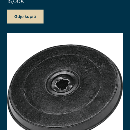
15,00
€
Gdje kupiti