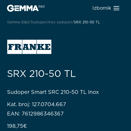
Izbornik
Gemma B&D
Sudoperi
Inox sudoperi
SRX 210-50 TL
SRX 210-50 TL
Sudoper Smart SRC 210-50 TL Inox
Kat. broj: 127.0704.667
EAN: 7612986346367
198,75
€