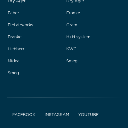
Dry Ager
Dry Ager
Faber
Franke
FIM airworks
Gram
Franke
H+H system
Liebherr
KWC
Midea
Smeg
Smeg
FACEBOOK
INSTAGRAM
YOUTUBE