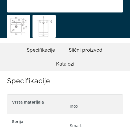
Specifikacije
Slični proizvodi
Katalozi
Specifikacije
Vrsta materijala
Inox
Serija
Smart