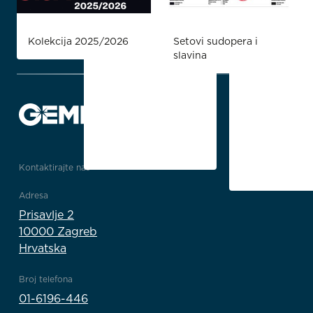
Kolekcija 2025/2026
Setovi sudopera i
slavina
Kontaktirajte nas
Adresa
Prisavlje 2
10000 Zagreb
Hrvatska
Broj telefona
01-6196-446