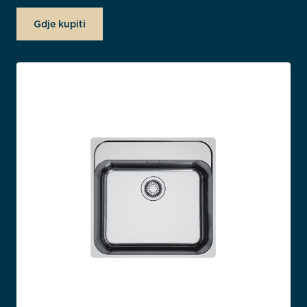
Gdje kupiti