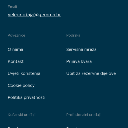
Email
veleprodaja@gemma.hr
Poveznice
Podrška
O nama
Servisna mreža
Kontakt
Prijava kvara
Uvjeti korištenja
Upit za rezervne dijelove
Cookie policy
Politika privatnosti
Kućanski uređaji
Profesionalni uređaji