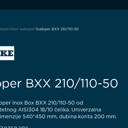
operi
Inox sudoperi
Sudoper BXX 210/110-50
per BXX 210/110-50
oper Inox Box BXX 210/110-50 od
tetnog AISI304 18/10 čelika. Univerzalna
Dimenzije 540*450 mm, dubina korita 200 mm.