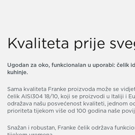
Kvaliteta prije sv
Ugodan za oko, funkcionalan u uporabi: čelik id
kuhinje.
Sama kvaliteta Franke proizvoda može se vidjeti 
čelik AISI304 18/10, koji se proizvodi u Italiji i E
odražava našu posvećenost kvaliteti, jednom o
prioriteta tijekom više od 100 godina naše povij
Snažan i robustan, Franke čelik održava funkci
tijekom vremena.