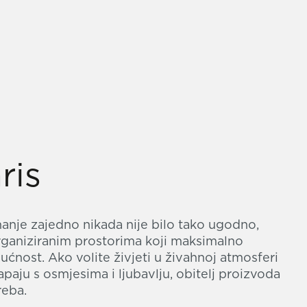
ris
hanje zajedno nikada nije bilo tako ugodno,
rganiziranim prostorima koji maksimalno
ćnost. Ako volite živjeti u živahnoj atmosferi
tapaju s osmjesima i ljubavlju, obitelj proizvoda
reba.