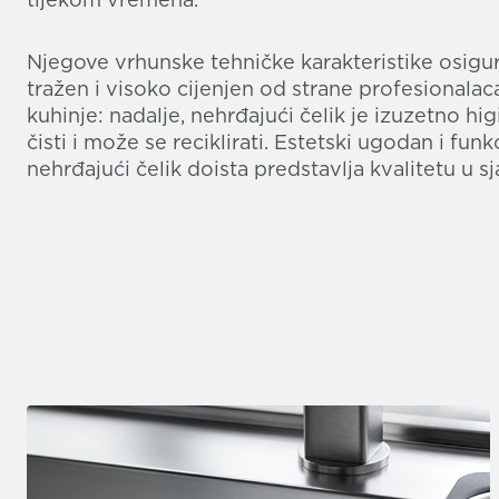
Njegove vrhunske tehničke karakteristike osigur
tražen i visoko cijenjen od strane profesionalac
kuhinje: nadalje, nehrđajući čelik je izuzetno higi
čisti i može se reciklirati. Estetski ugodan i fun
nehrđajući čelik doista predstavlja kvalitetu u 