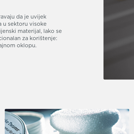
avaju da je uvijek
a u sektoru visoke
jenski materijal, lako se
kcionalan za korištenje:
sjajnom oklopu.