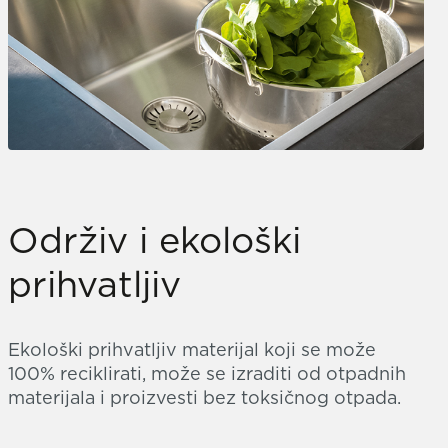
Održiv i ekološki
prihvatljiv
Ekološki prihvatljiv materijal koji se može
100% reciklirati, može se izraditi od otpadnih
materijala i proizvesti bez toksičnog otpada.