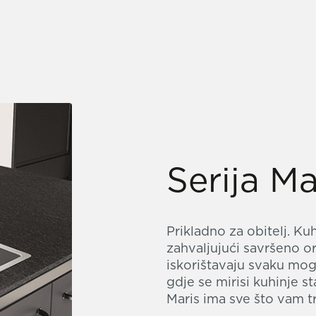
Serija Ma
Prikladno za obitelj. Ku
zahvaljujući savršeno o
iskorištavaju svaku mogu
gdje se mirisi kuhinje s
Maris ima sve što vam t