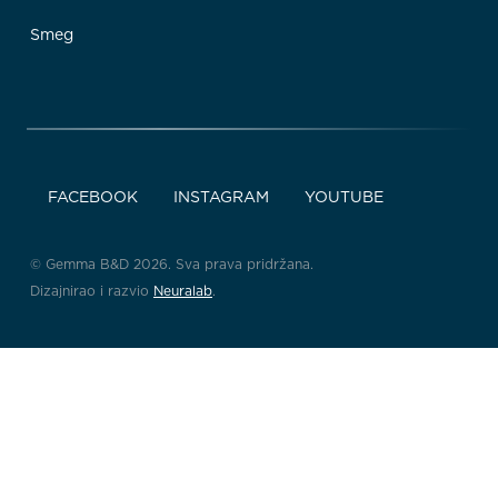
Smeg
FACEBOOK
INSTAGRAM
YOUTUBE
© Gemma B&D 2026. Sva prava pridržana.
Dizajnirao i razvio
Neuralab
.