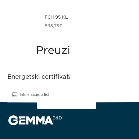
FCH 95 KL
898,75
€
Preuzimanja
Energetski certifikati
Informacijski list