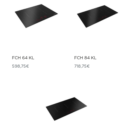
FCH 64 KL
FCH 84 KL
598,75
€
718,75
€