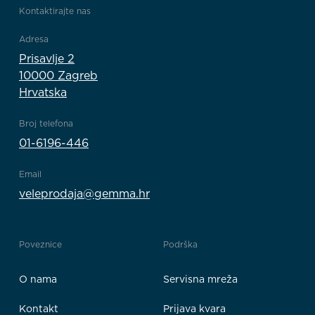
Kontaktirajte nas
Adresa
Prisavlje 2
10000 Zagreb
Hrvatska
Broj telefona
01-6196-446
Email
veleprodaja@gemma.hr
Poveznice
Podrška
O nama
Servisna mreža
Kontakt
Prijava kvara