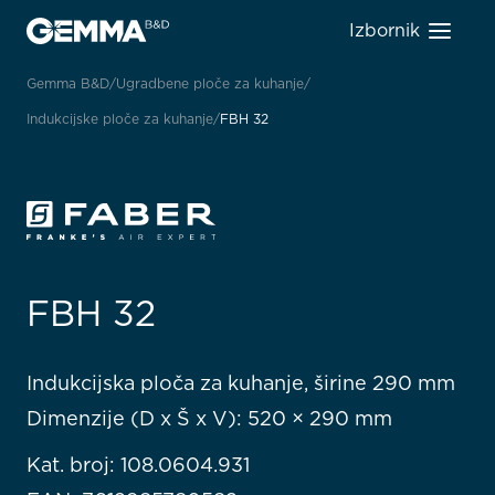
Izbornik
Gemma B&D
Ugradbene ploče za kuhanje
Indukcijske ploče za kuhanje
FBH 32
FBH 32
Indukcijska ploča za kuhanje, širine 290 mm
Dimenzije (D x Š x V): 520 × 290 mm
Kat. broj: 108.0604.931