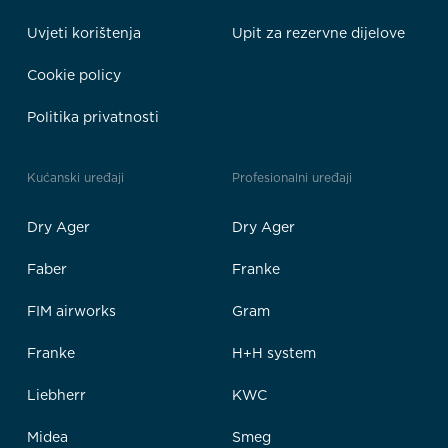
Uvjeti korištenja
Upit za rezervne dijelove
Cookie policy
Politika privatnosti
Kućanski uređaji
Profesionalni uređaji
Dry Ager
Dry Ager
Faber
Franke
FIM airworks
Gram
Franke
H+H system
Liebherr
KWC
Midea
Smeg