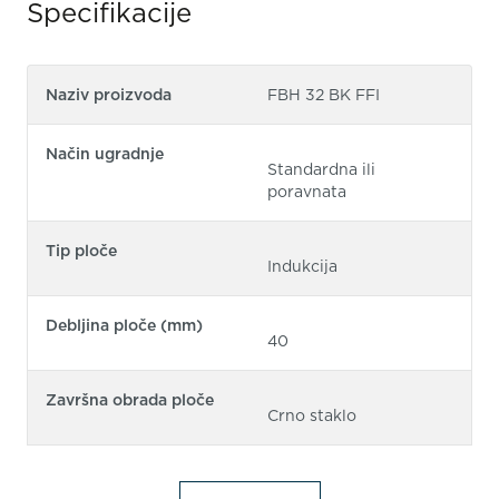
Specifikacije
Naziv proizvoda
FBH 32 BK FFI
Način ugradnje
Standardna ili
poravnata
Tip ploče
Indukcija
Debljina ploče (mm)
40
Završna obrada ploče
Crno staklo