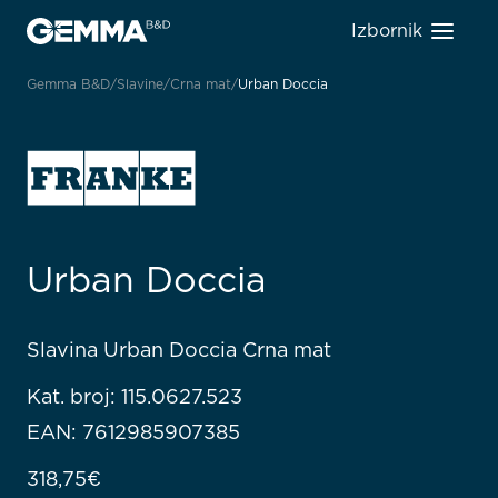
Izbornik
Gemma B&D
Slavine
Crna mat
Urban Doccia
Urban Doccia
Slavina Urban Doccia Crna mat
Kat. broj: 115.0627.523
EAN: 7612985907385
318,75
€