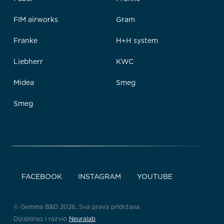
FIM airworks
Gram
Franke
H+H system
Liebherr
KWC
Midea
Smeg
Smeg
FACEBOOK
INSTAGRAM
YOUTUBE
© Gemma B&D 2026. Sva prava pridržana.
Dizajnirao i razvio
Neuralab
.