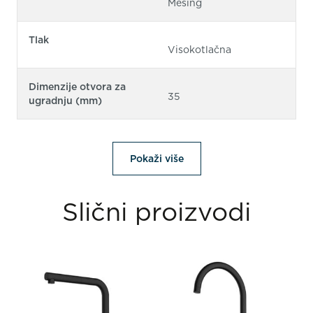
Mesing
Tlak
Visokotlačna
Dimenzije otvora za
35
ugradnju (mm)
Pokaži više
Slični proizvodi