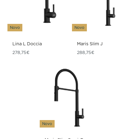
Novo
Novo
Lina L Doccia
Maris Slim J
278,75
€
288,75
€
Novo