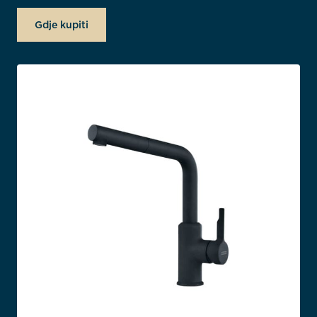
Gdje kupiti