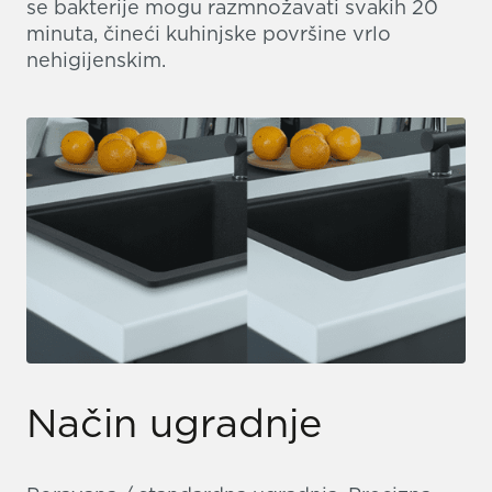
se bakterije mogu razmnožavati svakih 20
minuta, čineći kuhinjske površine vrlo
nehigijenskim.
Način ugradnje