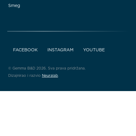
Smeg
FACEBOOK
INSTAGRAM
YOUTUBE
© Gemma B&D 2026. Sva prava pridržana.
Dizajnirao i razvio
Neuralab
.