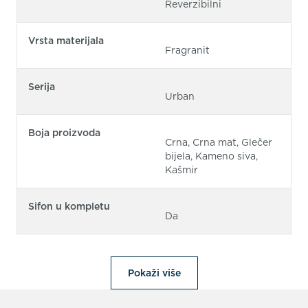
Reverzibilni
Vrsta materijala
Fragranit
Serija
Urban
Boja proizvoda
Crna, Crna mat, Glečer
bijela, Kameno siva,
Kašmir
Sifon u kompletu
Da
Pokaži više