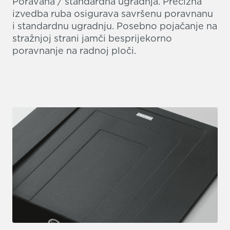
Poravana / standardna ugradnja. Precizna
izvedba ruba osigurava savršenu poravnanu
i standardnu ugradnju. Posebno pojačanje na
stražnjoj strani jamči besprijekorno
poravnanje na radnoj ploči.