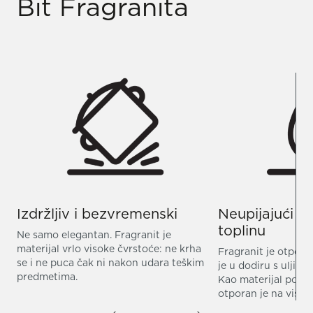
Bit Fragranita
Izdržljiv i bezvremenski
Neupijajući i
toplinu
Ne samo elegantan. Fragranit je
materijal vrlo visoke čvrstoće: ne krha
Fragranit je otpora
se i ne puca čak ni nakon udara teškim
je u dodiru s uljima
predmetima.
Kao materijal pogod
otporan je na visok