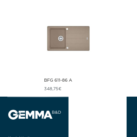
BFG 611-86 A
348,75
€