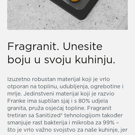
Fragranit. Unesite
boju u svoju kuhinju.
Izuzetno robustan materijal koji je vrlo
otporan na toplinu, udubljenja, ogrebotine i
mrlje. Jedinstveni materijal koji je razvio
Franke ima suptilan sjaj i s 80% udjela
granita, pruža osjećaj topline. Fragranit
tretiran sa Sanitized® tehnologijom također
smanjuje rast bakterija i mikroba za 99% –
što je vrlo važno svojstvo za naše kuhinje, jer