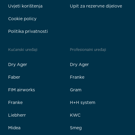
Uvjeti korištenja
Upit za rezervne dijelove
Cookie policy
Politika privatnosti
Kućanski uređaji
Profesionalni uređaji
Dry Ager
Dry Ager
Faber
Franke
FIM airworks
Gram
Franke
H+H system
Liebherr
KWC
Midea
Smeg