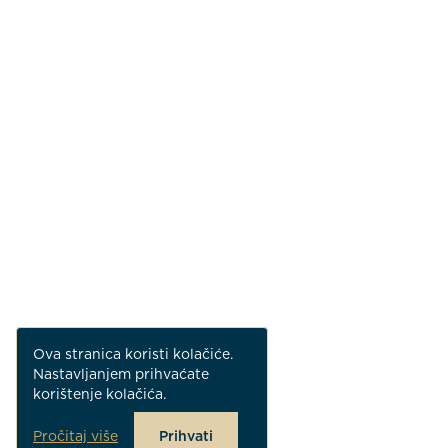
Ova stranica koristi kolačiće.
Nastavljanjem prihvaćate
korištenje kolačića.
Pročitaj više
Prihvati