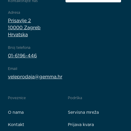
Kontaktirajte nas
Adresa
Prisavlje 2
10000 Zagreb
Hrvatska
Broj telefona
01-6196-446
Email
veleprodaja@gemma.hr
Poveznice
Podrška
O nama
Servisna mreža
Kontakt
Prijava kvara