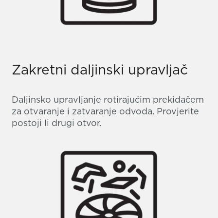
Zakretni daljinski upravljač
Daljinsko upravljanje rotirajućim prekidačem
za otvaranje i zatvaranje odvoda. Provjerite
postoji li drugi otvor.