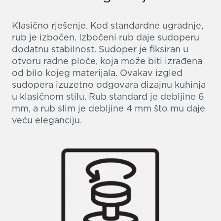
Klasično rješenje. Kod standardne ugradnje,
rub je izbočen. Izbočeni rub daje sudoperu
dodatnu stabilnost. Sudoper je fiksiran u
otvoru radne ploče, koja može biti izrađena
od bilo kojeg materijala. Ovakav izgled
sudopera izuzetno odgovara dizajnu kuhinja
u klasičnom stilu. Rub standard je debljine 6
mm, a rub slim je debljine 4 mm što mu daje
veću eleganciju.