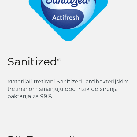
Sanitized®
Materijali tretirani Sanitized® antibakterijskim
tretmanom smanjuju opći rizik od širenja
bakterija za 99%.