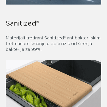
Sanitized®
Materijali tretirani Sanitized® antibakterijskim
tretmanom smanjuju opći rizik od širenja
bakterija za 99%.