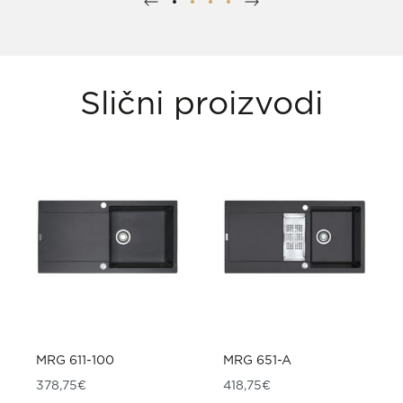
Slični proizvodi
MRG 611-100
MRG 651-A
378,75
€
418,75
€