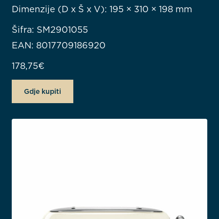
Dimenzije (D x Š x V): 195 × 310 × 198 mm
Šifra: SM2901055
EAN: 8017709186920
178,75
€
Gdje kupiti