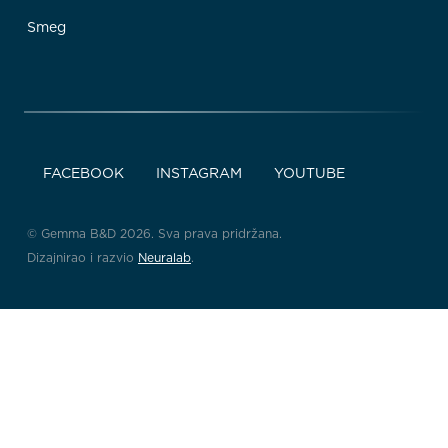
Smeg
FACEBOOK
INSTAGRAM
YOUTUBE
© Gemma B&D 2026. Sva prava pridržana.
Dizajnirao i razvio
Neuralab
.