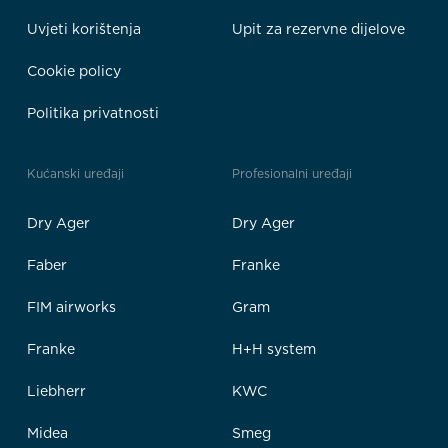
Uvjeti korištenja
Upit za rezervne dijelove
Cookie policy
Politika privatnosti
Kućanski uređaji
Profesionalni uređaji
Dry Ager
Dry Ager
Faber
Franke
FIM airworks
Gram
Franke
H+H system
Liebherr
KWC
Midea
Smeg