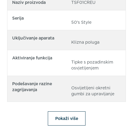
Naziv proizvoda
TSF01CREU
Serija
50's Style
Uključivanje aparata
Klizna poluga
Aktiviranje funkcija
Tipke s pozadinskim
osvjetljenjem
Podešavanje razine
Osvijetljeni okretni
zagrijavanja
gumbi za upravljanje
Pokaži više