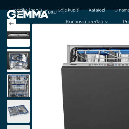
Podrška i servis
Gdje kupiti
Katalozi
O nam
Kućanski uređaji
Pr