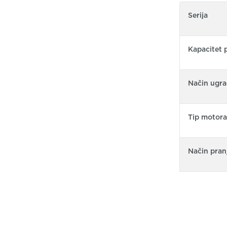
Serija
Kapacitet 
Način ugra
Tip motora
Način pran