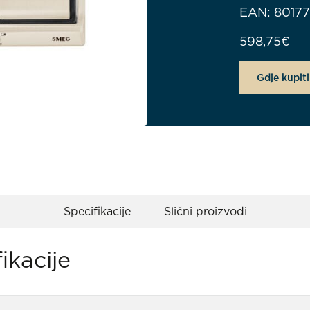
EAN: 8017
598,75
€
Gdje kupiti
Specifikacije
Slični proizvodi
ikacije