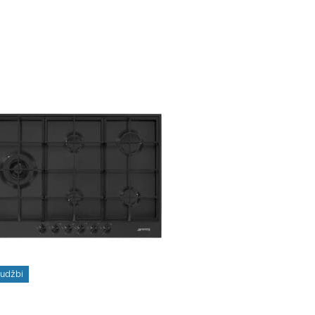
rudžbi