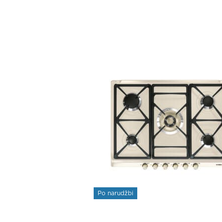
Po narudžbi