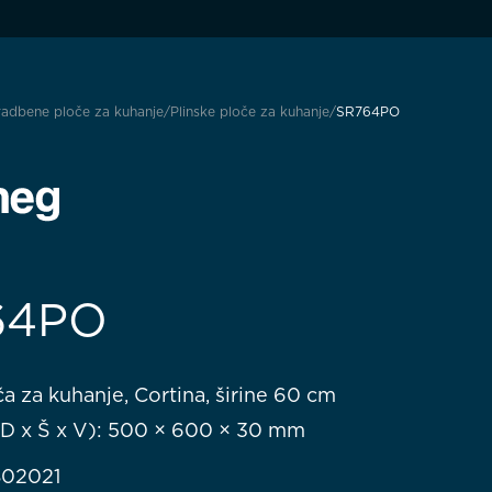
adbene ploče za kuhanje
Plinske ploče za kuhanje
SR764PO
64PO
ča za kuhanje, Cortina, širine 60 cm
(D x Š x V): 500 × 600 × 30 mm
802021