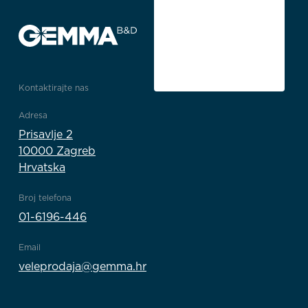
Kontaktirajte nas
Adresa
Prisavlje 2
10000 Zagreb
Hrvatska
Broj telefona
01-6196-446
Email
veleprodaja@gemma.hr