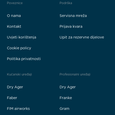
Poveznice
Podrška
O nama
Servisna mreža
Kontakt
Prijava kvara
Uvjeti korištenja
Upit za rezervne dijelove
Cookie policy
Politika privatnosti
Kućanski uređaji
Profesionalni uređaji
Dry Ager
Dry Ager
Faber
Franke
FIM airworks
Gram