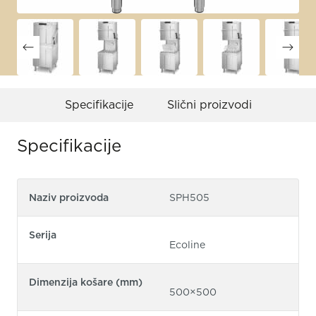
Specifikacije
Slični proizvodi
Specifikacije
Naziv proizvoda
SPH505
Serija
Ecoline
Dimenzija košare (mm)
500×500