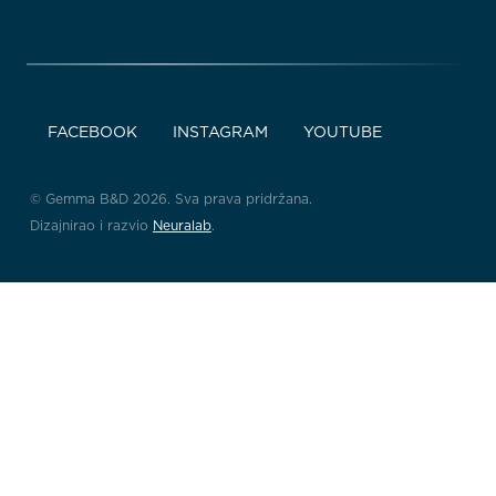
FACEBOOK
INSTAGRAM
YOUTUBE
© Gemma B&D 2026. Sva prava pridržana.
Dizajnirao i razvio
Neuralab
.