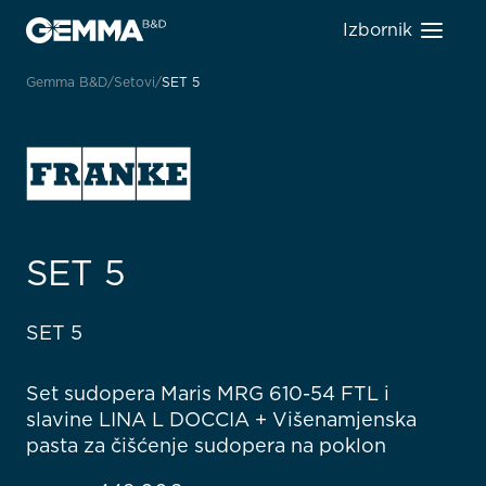
Izbornik
Gemma B&D
Setovi
SET 5
SET 5
SET 5
Set sudopera Maris MRG 610-54 FTL i
slavine LINA L DOCCIA + Višenamjenska
pasta za čišćenje sudopera na poklon