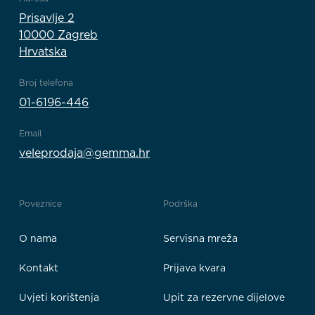
Prisavlje 2
10000 Zagreb
Hrvatska
Broj telefona
01-6196-446
Email
veleprodaja@gemma.hr
Poveznice
Podrška
O nama
Servisna mreža
Kontakt
Prijava kvara
Uvjeti korištenja
Upit za rezervne dijelove