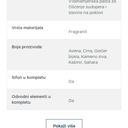
Višenamjenska pasta za
čišćenje sudopera i
slavine na poklon
Vrsta materijala
Fragranit
Boja proizvoda
Avena, Crna, Glečer
bijela, Kameno siva,
Kašmir, Sahara
Sifon u kompletu
Da
Odvodni elementi u
Da
kompletu
Pokaži više