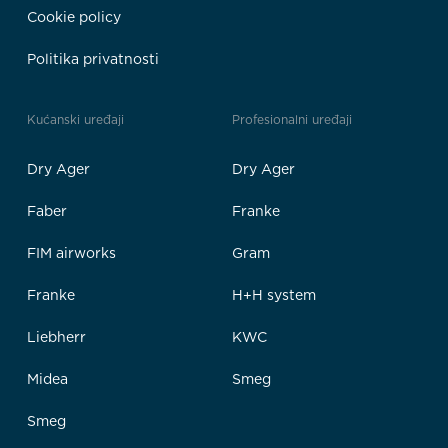
Cookie policy
Politika privatnosti
Kućanski uređaji
Profesionalni uređaji
Dry Ager
Dry Ager
Faber
Franke
FIM airworks
Gram
Franke
H+H system
Liebherr
KWC
Midea
Smeg
Smeg