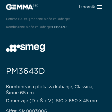
Izbornik
Gemma B&D
Ugradbene ploče za kuhanje
Kombinirane ploče za kuhanje
PM3643D
PM3643D
Kombinirana ploča za kuhanje, Classica,
Širine 65 cm
Dimenzije (D x Š x V): 510 × 650 × 45 mm
Šifra: SM0803006