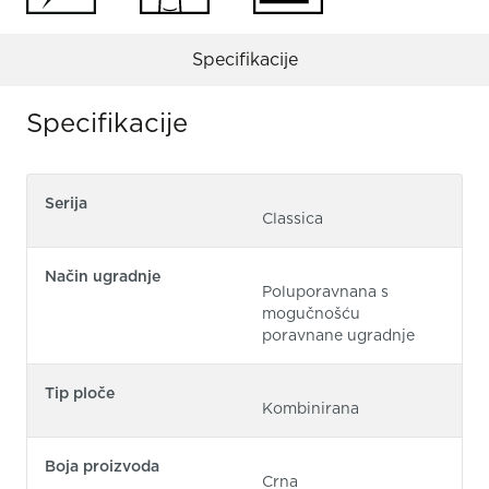
Specifikacije
Specifikacije
Serija
Classica
Način ugradnje
Poluporavnana s
mogučnošću
poravnane ugradnje
Tip ploče
Kombinirana
Boja proizvoda
Crna