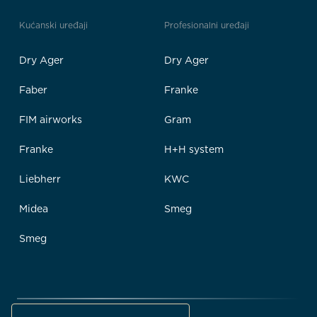
Kućanski uređaji
Profesionalni uređaji
Dry Ager
Dry Ager
Faber
Franke
FIM airworks
Gram
Franke
H+H system
Liebherr
KWC
Midea
Smeg
Smeg