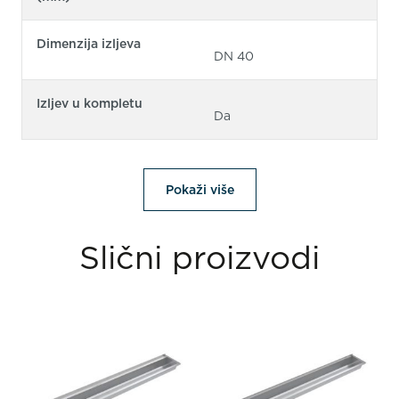
Dimenzija izljeva
DN 40
Izljev u kompletu
Da
Pokaži više
Slični proizvodi