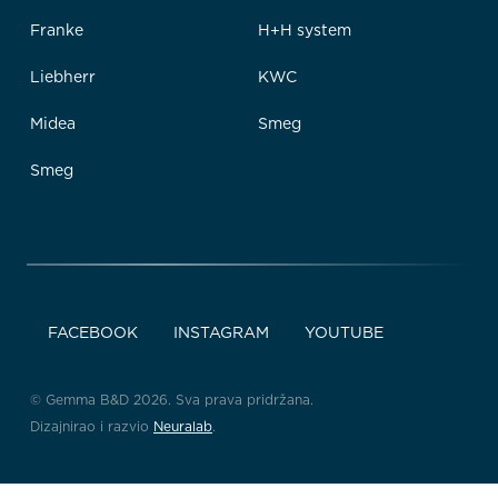
Franke
H+H system
Liebherr
KWC
Midea
Smeg
Smeg
FACEBOOK
INSTAGRAM
YOUTUBE
© Gemma B&D 2026. Sva prava pridržana.
Dizajnirao i razvio
Neuralab
.