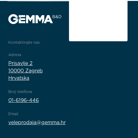
Kontaktirajte nas
Adresa
Prisavlje 2
10000 Zagreb
Hrvatska
Broj telefona
01-6196-446
Email
veleprodaja@gemma.hr