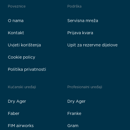
Poveznice
Podrška
O nama
Servisna mreža
Kontakt
Prijava kvara
Uvjeti korištenja
Upit za rezervne dijelove
Cookie policy
Politika privatnosti
Kućanski uređaji
Profesionalni uređaji
Dry Ager
Dry Ager
Faber
Franke
FIM airworks
Gram