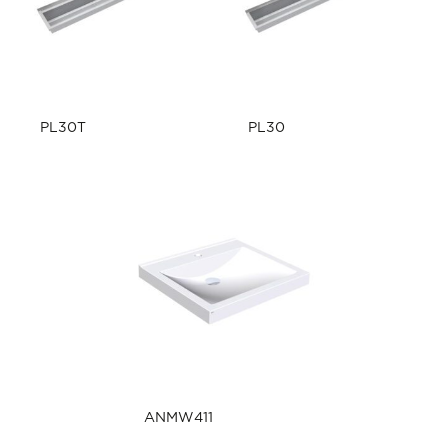
PL30T
PL30
ANMW411