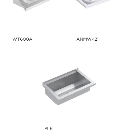
WT600A
ANMW421
PL6