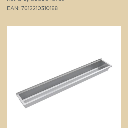
EAN: 7612210310188