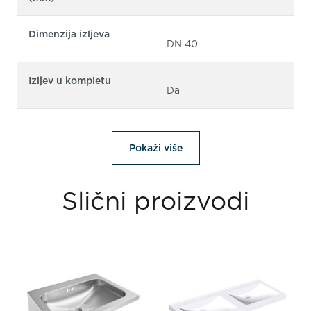
Dimenzija izljeva
DN 40
Izljev u kompletu
Da
Pokaži više
Slični proizvodi