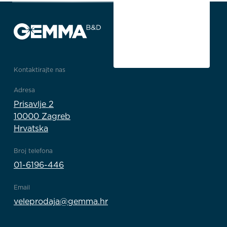
Kontaktirajte nas
Adresa
Prisavlje 2
10000 Zagreb
Hrvatska
Broj telefona
01-6196-446
Email
veleprodaja@gemma.hr