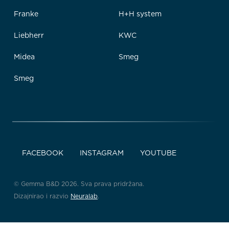
Franke
H+H system
Liebherr
KWC
Midea
Smeg
Smeg
FACEBOOK
INSTAGRAM
YOUTUBE
© Gemma B&D 2026. Sva prava pridržana.
Dizajnirao i razvio
Neuralab
.