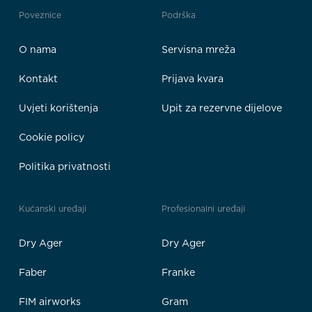
Poveznice
Podrška
O nama
Servisna mreža
Kontakt
Prijava kvara
Uvjeti korištenja
Upit za rezervne dijelove
Cookie policy
Politika privatnosti
Kućanski uređaji
Profesionalni uređaji
Dry Ager
Dry Ager
Faber
Franke
FIM airworks
Gram