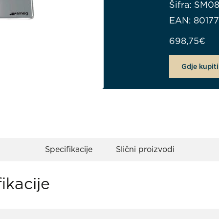
Šifra: SM
EAN: 8017
698,75
€
Gdje kupiti
Specifikacije
Slični proizvodi
ikacije