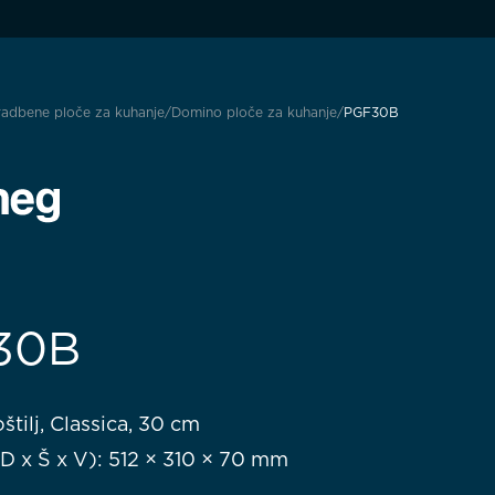
adbene ploče za kuhanje
Domino ploče za kuhanje
PGF30B
30B
oštilj, Classica, 30 cm
D x Š x V): 512 × 310 × 70 mm