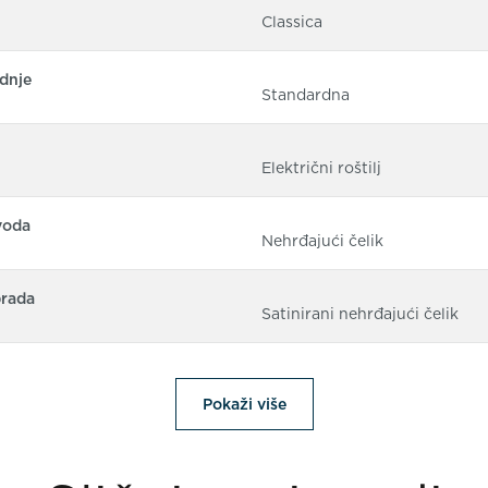
Classica
dnje
Standardna
Električni roštilj
voda
Nehrđajući čelik
brada
Satinirani nehrđajući čelik
Pokaži više