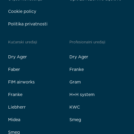
Cookie policy
Politika privatnosti
Kućanski uređaji
Profesionalni uređaji
Dry Ager
Dry Ager
Faber
Franke
FIM airworks
Gram
Franke
H+H system
Liebherr
KWC
Midea
Smeg
Smeg