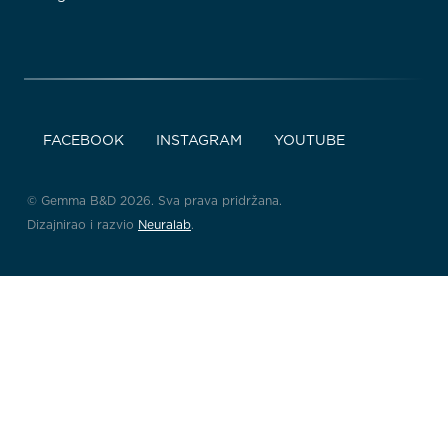
FACEBOOK
INSTAGRAM
YOUTUBE
© Gemma B&D 2026. Sva prava pridržana.
Dizajnirao i razvio
Neuralab
.