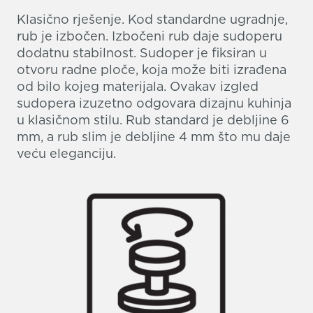
Klasično rješenje. Kod standardne ugradnje,
rub je izbočen. Izbočeni rub daje sudoperu
dodatnu stabilnost. Sudoper je fiksiran u
otvoru radne ploče, koja može biti izrađena
od bilo kojeg materijala. Ovakav izgled
sudopera izuzetno odgovara dizajnu kuhinja
u klasičnom stilu. Rub standard je debljine 6
mm, a rub slim je debljine 4 mm što mu daje
veću eleganciju.