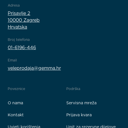
Adresa
Prisavlje 2
10000 Zagreb
Hrvatska
Broj telefona
01-6196-446
Email
veleprodaja@gemma.hr
Poveznice
Podrška
O nama
Servisna mreža
Kontakt
Prijava kvara
Uvjeti korištenja
Upit za rezervne dijelove