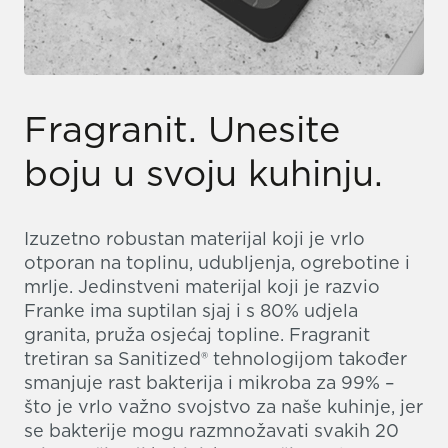
Fragranit. Unesite
boju u svoju kuhinju.
Izuzetno robustan materijal koji je vrlo
otporan na toplinu, udubljenja, ogrebotine i
mrlje. Jedinstveni materijal koji je razvio
Franke ima suptilan sjaj i s 80% udjela
granita, pruža osjećaj topline. Fragranit
tretiran sa Sanitized® tehnologijom također
smanjuje rast bakterija i mikroba za 99% –
što je vrlo važno svojstvo za naše kuhinje, jer
se bakterije mogu razmnožavati svakih 20