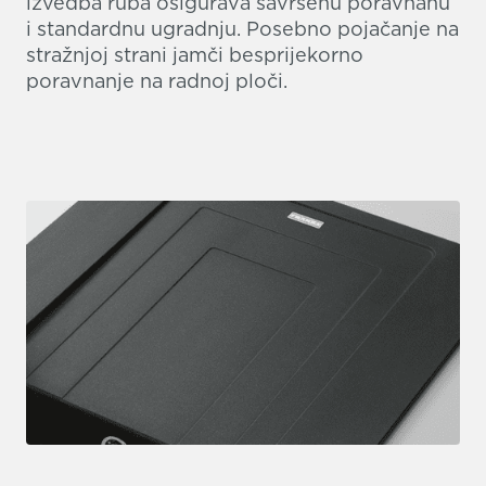
izvedba ruba osigurava savršenu poravnanu
i standardnu ugradnju. Posebno pojačanje na
stražnjoj strani jamči besprijekorno
poravnanje na radnoj ploči.