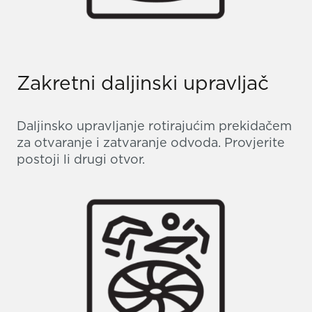
Zakretni daljinski upravljač
Daljinsko upravljanje rotirajućim prekidačem
za otvaranje i zatvaranje odvoda. Provjerite
postoji li drugi otvor.