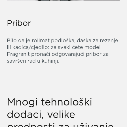
Pribor
Bilo da je rollmat podloška, daska za rezanje
ili kadica/cjedilo: za svaki ćete model
Fragranit pronaći odgovarajući pribor za
savršen rad u kuhinji.
Mnogi tehnološki
dodaci, velike
prednosti za uživanje