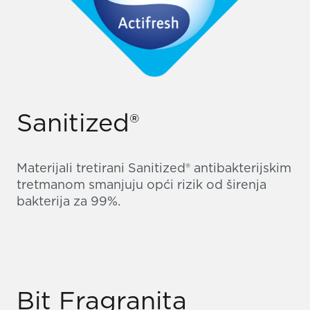
Sanitized®
Materijali tretirani Sanitized® antibakterijskim
tretmanom smanjuju opći rizik od širenja
bakterija za 99%.
Bit Fragranita