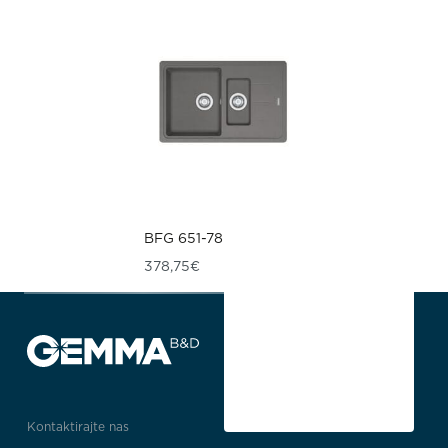
BFG 651-78
378,75
€
Kontaktirajte nas