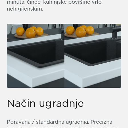
minuta, čineći kuhinjske površine vrlo
nehigijenskim.
Način ugradnje
Poravana / standardna ugradnja. Precizna