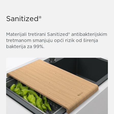
Sanitized®
Materijali tretirani Sanitized® antibakterijskim
tretmanom smanjuju opći rizik od širenja
bakterija za 99%.