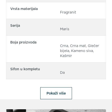
Vrsta materijala
Fragranit
Serija
Maris
Boja proizvoda
Crna, Crna mat, Glečer
bijela, Kameno siva,
Kašmir
Sifon u kompletu
Da
Pokaži više