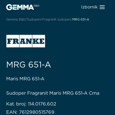
Izbornik
Gemma B&D
Sudoperi
Fragranit sudoperi
MRG 651-A
MRG 651-A
Maris MRG 651-A
Sudoper Fragranit Maris MRG 651-A Crna
Kat. broj: 114.0176.602
EAN: 7612980515769