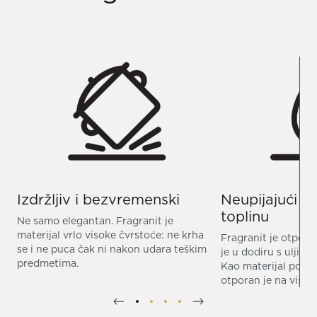
Izdržljiv i bezvremenski
Neupijajući i
toplinu
Ne samo elegantan. Fragranit je
materijal vrlo visoke čvrstoće: ne krha
Fragranit je otpora
se i ne puca čak ni nakon udara teškim
je u dodiru s uljima
predmetima.
Kao materijal pogod
otporan je na visok