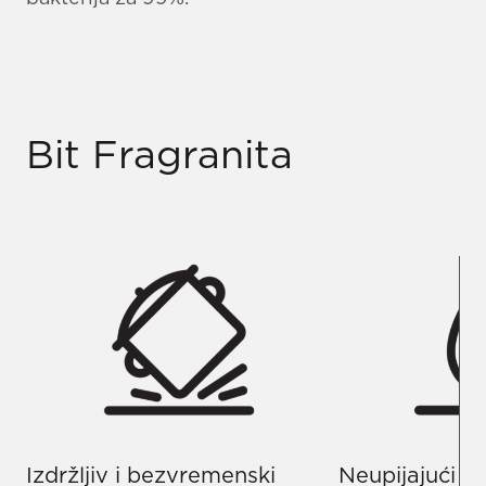
Bit Fragranita
Izdržljiv i bezvremenski
Neupijajući i