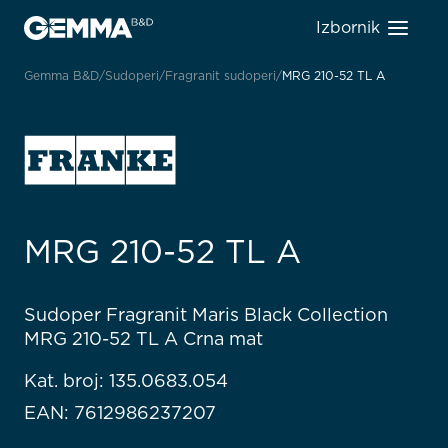
Izbornik
Gemma B&D
Sudoperi
Fragranit sudoperi
MRG 210-52 TL A
MRG 210-52 TL A
Sudoper Fragranit Maris Black Collection
MRG 210-52 TL A Crna mat
Kat. broj: 135.0683.054
EAN: 7612986237207