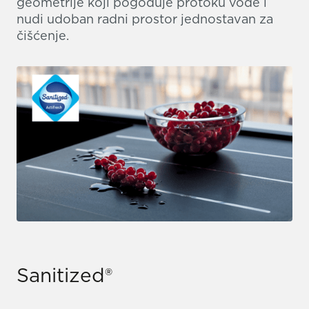
geometrije koji pogoduje protoku vode i
nudi udoban radni prostor jednostavan za
čišćenje.
Sanitized®