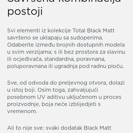
postoji
Svi elementi iz kolekcije Total Black Matt
savršeno se uklapaju sa sudoperima.
Odaberite između brojnih dostupnih modela
u svim verzijama; s ili bez prostora za slavinu
ili ocjeđivača, standardna, poravnana,
poluporavnana ili ugradnja pod radnu ploču.
Sve, od odvoda do preljevnog otvora, dolazi
u istoj boji. Osim toga, zahvaljujući
posebnom UV aditivu uključenom u proces
proizvodnje, boja neće izblijedjeti s
vremenom.
Ali to nije sve: svaki dodatak Black Matt