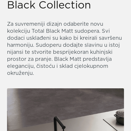
Black Collection
Za suvremeniji dizajn odaberite novu
kolekciju Total Black Matt sudopera. Svi
dodaci usklađeni su kako bi kreirali savršenu
harmoniju. Sudoperu dodajte slavinu u istoj
nijansi te stvorite besprijekoran kuhinjski
prostor za pranje. Black Matt predstavlja
eleganciju, čistoću i sklad cjelokupnom
okruženju.