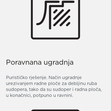
Poravnana ugradnja
Purističko rješenje. Način ugradnje
urezivanjem radne ploče za debljinu ruba
sudopera, tako da su sudoper i radna ploča,
u konačnici, potpuno u ravnini.