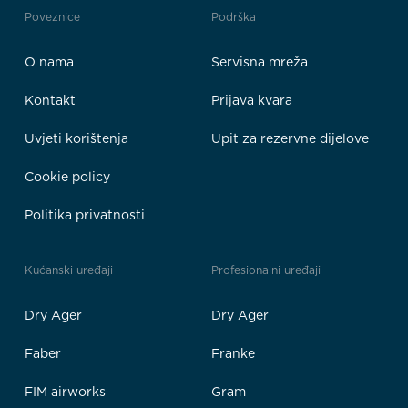
Poveznice
Podrška
O nama
Servisna mreža
Kontakt
Prijava kvara
Uvjeti korištenja
Upit za rezervne dijelove
Cookie policy
Politika privatnosti
Kućanski uređaji
Profesionalni uređaji
Dry Ager
Dry Ager
Faber
Franke
FIM airworks
Gram