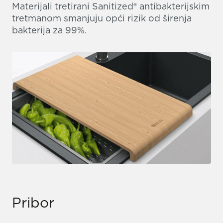
Materijali tretirani Sanitized® antibakterijskim
tretmanom smanjuju opći rizik od širenja
bakterija za 99%.
Pribor