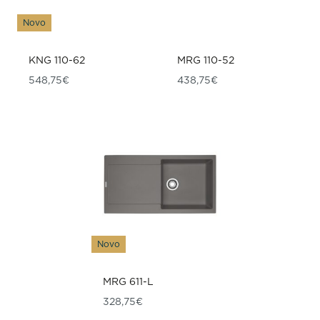
Novo
KNG 110-62
MRG 110-52
548,75
€
438,75
€
Novo
MRG 611-L
328,75
€