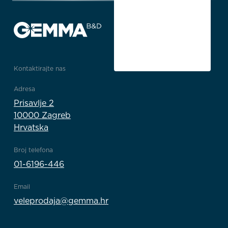
Kontaktirajte nas
Adresa
Prisavlje 2
10000 Zagreb
Hrvatska
Broj telefona
01-6196-446
Email
veleprodaja@gemma.hr