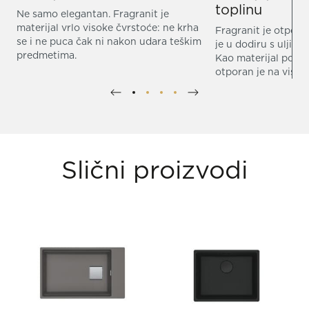
toplinu
Ne samo elegantan. Fragranit je
materijal vrlo visoke čvrstoće: ne krha
Fragranit je otpora
se i ne puca čak ni nakon udara teškim
je u dodiru s uljima
predmetima.
Kao materijal pogod
otporan je na visok
Slični proizvodi