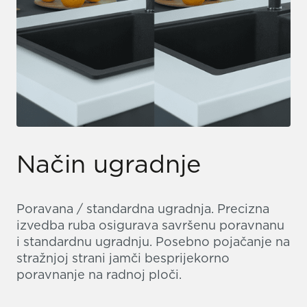
Način ugradnje
Poravana / standardna ugradnja. Precizna
izvedba ruba osigurava savršenu poravnanu
i standardnu ugradnju. Posebno pojačanje na
stražnjoj strani jamči besprijekorno
poravnanje na radnoj ploči.