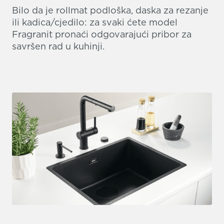
Bilo da je rollmat podloška, daska za rezanje
ili kadica/cjedilo: za svaki ćete model
Fragranit pronaći odgovarajući pribor za
savršen rad u kuhinji.