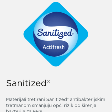
Sanitized®
Materijali tretirani Sanitized® antibakterijskim
tretmanom smanjuju opći rizik od širenja
bakterija za 99%.