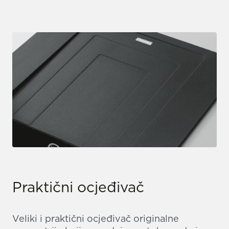
Praktični ocjeđivač
Veliki i praktični ocjeđivač originalne