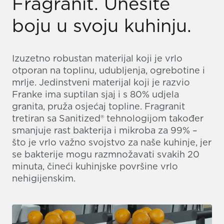
Fragranit. Unesite
boju u svoju kuhinju.
Izuzetno robustan materijal koji je vrlo
otporan na toplinu, udubljenja, ogrebotine i
mrlje. Jedinstveni materijal koji je razvio
Franke ima suptilan sjaj i s 80% udjela
granita, pruža osjećaj topline. Fragranit
tretiran sa Sanitized® tehnologijom također
smanjuje rast bakterija i mikroba za 99% –
što je vrlo važno svojstvo za naše kuhinje, jer
se bakterije mogu razmnožavati svakih 20
minuta, čineći kuhinjske površine vrlo
nehigijenskim.