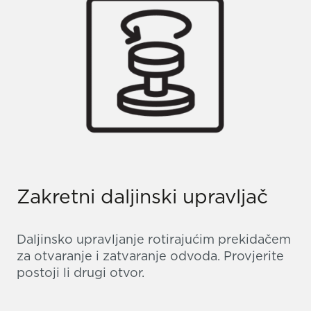
Zakretni daljinski upravljač
Daljinsko upravljanje rotirajućim prekidačem
za otvaranje i zatvaranje odvoda. Provjerite
postoji li drugi otvor.