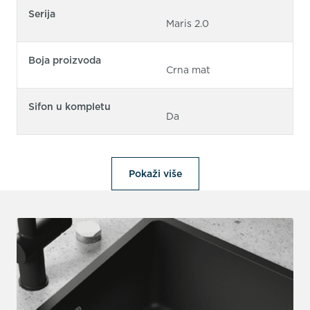
Serija
Maris 2.0
Boja proizvoda
Crna mat
Sifon u kompletu
Da
Pokaži više