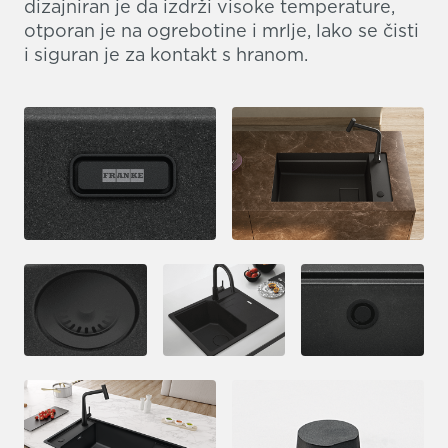
dizajniran je da izdrži visoke temperature,
otporan je na ogrebotine i mrlje, lako se čisti
i siguran je za kontakt s hranom.