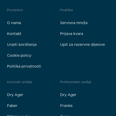
Poveznice
Podrška
O nama
Servisna mreža
Kontakt
Prijava kvara
Uvjeti korištenja
Upit za rezervne dijelove
Cookie policy
Politika privatnosti
Kućanski uređaji
Profesionalni uređaji
Dry Ager
Dry Ager
Faber
Franke