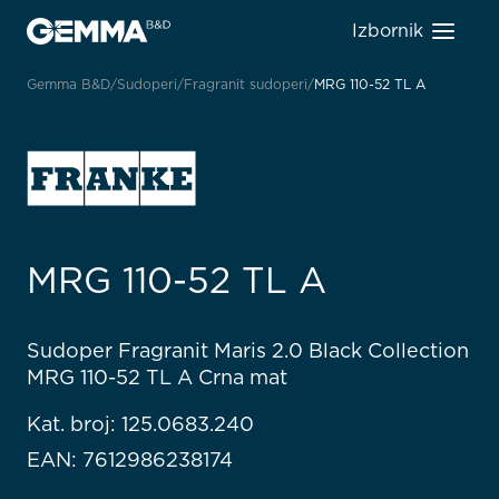
Izbornik
Gemma B&D
Sudoperi
Fragranit sudoperi
MRG 110-52 TL A
MRG 110-52 TL A
Sudoper Fragranit Maris 2.0 Black Collection
MRG 110-52 TL A Crna mat
Kat. broj: 125.0683.240
EAN: 7612986238174