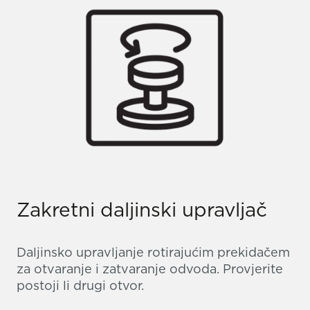
Zakretni daljinski upravljač
Daljinsko upravljanje rotirajućim prekidačem
za otvaranje i zatvaranje odvoda. Provjerite
postoji li drugi otvor.