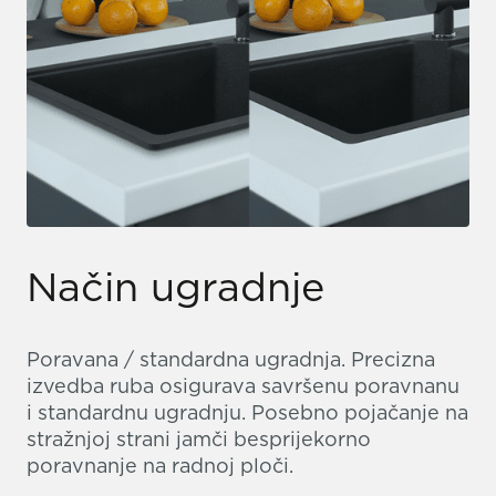
Način ugradnje
Poravana / standardna ugradnja. Precizna
izvedba ruba osigurava savršenu poravnanu
i standardnu ugradnju. Posebno pojačanje na
stražnjoj strani jamči besprijekorno
poravnanje na radnoj ploči.