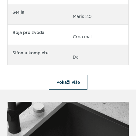
Serija
Maris 2.0
Boja proizvoda
Crna mat
Sifon u kompletu
Da
Pokaži više