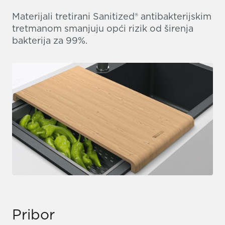
Materijali tretirani Sanitized® antibakterijskim
tretmanom smanjuju opći rizik od širenja
bakterija za 99%.
Pribor