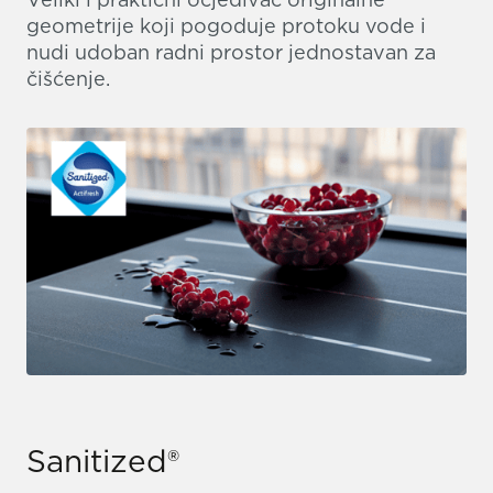
geometrije koji pogoduje protoku vode i
nudi udoban radni prostor jednostavan za
čišćenje.
Sanitized®