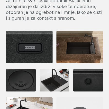
Ali to nije sve: svaki dodatak Black Matt
dizajniran je da izdrži visoke temperature,
otporan je na ogrebotine i mrlje, lako se čisti
i siguran je za kontakt s hranom.