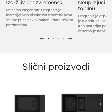
Izdržljiv i bezvremenski
Neupijajući i
toplinu
Ne samo elegantan. Fragranit je
materijal vrlo visoke čvrstoće: ne krha
Fragranit je otpora
se i ne puca čak ni nakon udara teškim
je u dodiru s uljima
predmetima.
Kao materijal pogod
otporan je na visok
Slični proizvodi