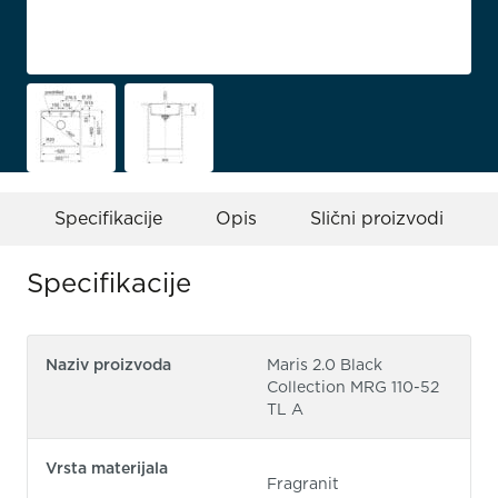
Specifikacije
Opis
Slični proizvodi
Specifikacije
Naziv proizvoda
Maris 2.0 Black
Collection MRG 110-52
TL A
Vrsta materijala
Fragranit