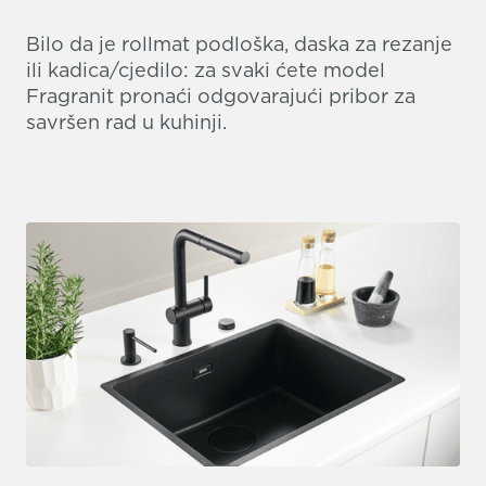
Bilo da je rollmat podloška, daska za rezanje
ili kadica/cjedilo: za svaki ćete model
Fragranit pronaći odgovarajući pribor za
savršen rad u kuhinji.