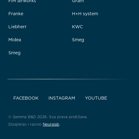
FIM airworks
Gram
Franke
H+H system
Liebherr
KWC
Midea
Smeg
Smeg
FACEBOOK
INSTAGRAM
YOUTUBE
© Gemma B&D 2026. Sva prava pridržana.
Dizajnirao i razvio
Neuralab
.