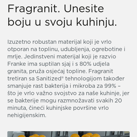
Fragranit. Unesite
boju u svoju kuhinju.
Izuzetno robustan materijal koji je vrlo
otporan na toplinu, udubljenja, ogrebotine i
mrlje. Jedinstveni materijal koji je razvio
Franke ima suptilan sjaj i s 80% udjela
granita, pruža osjećaj topline. Fragranit
tretiran sa Sanitized® tehnologijom također
smanjuje rast bakterija i mikroba za 99% –
što je vrlo važno svojstvo za naše kuhinje, jer
se bakterije mogu razmnožavati svakih 20
minuta, čineći kuhinjske površine vrlo
nehigijenskim.