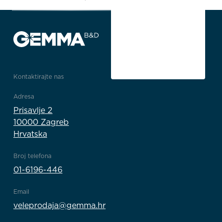
Kontaktirajte nas
Adresa
Prisavlje 2
10000 Zagreb
Hrvatska
Broj telefona
01-6196-446
Email
veleprodaja@gemma.hr