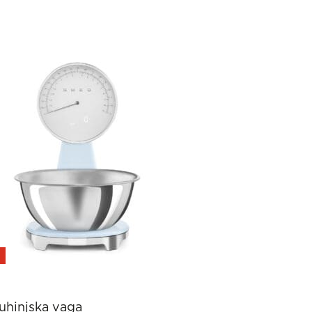
uhinjska vaga