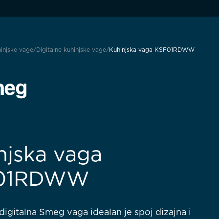
injske vage
Digitalne kuhinjske vage
Kuhinjska vaga KSF01RDWW
njska vaga
01RDWW
digitalna Smeg vaga idealan je spoj dizajna i