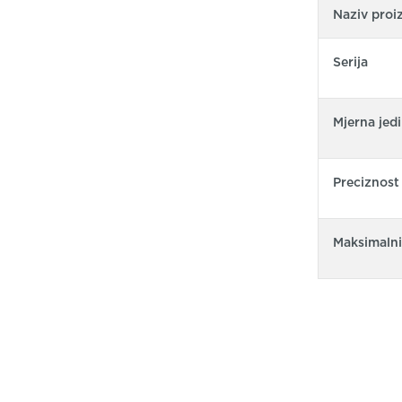
Naziv proi
Serija
Mjerna jedi
Preciznost
Maksimalni