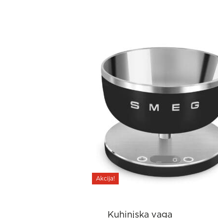
Akcija!
Kuhinjska vaga