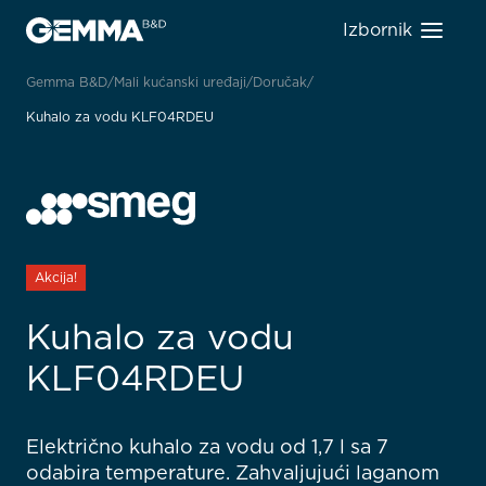
Izbornik
Gemma B&D
Mali kućanski uređaji
Doručak
Kuhalo za vodu KLF04RDEU
Akcija!
Kuhalo za vodu
KLF04RDEU
Električno kuhalo za vodu od 1,7 l sa 7
odabira temperature. Zahvaljujući laganom