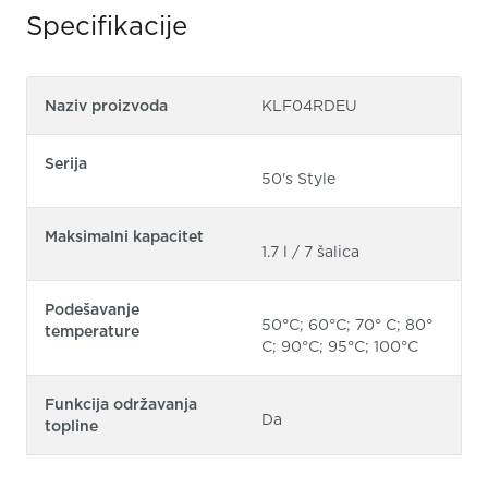
Specifikacije
Naziv proizvoda
KLF04RDEU
Serija
50's Style
Maksimalni kapacitet
1.7 l / 7 šalica
Podešavanje
50°C; 60°C; 70° C; 80°
temperature
C; 90°C; 95°C; 100°C
Funkcija održavanja
Da
topline