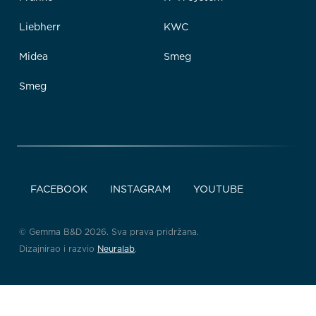
Liebherr
KWC
Midea
Smeg
Smeg
FACEBOOK
INSTAGRAM
YOUTUBE
© Gemma B&D 2026. Sva prava pridržana.
Dizajnirao i razvio
Neuralab
.