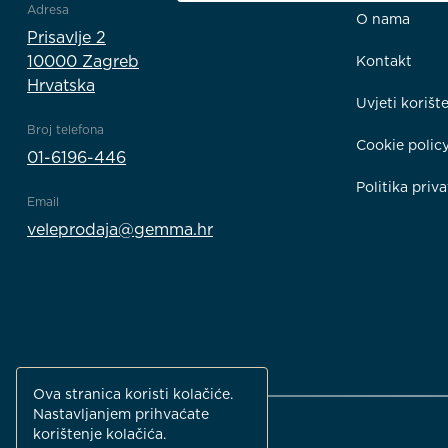
Adresa
O nama
Prisavlje 2
10000 Zagreb
Kontakt
Hrvatska
Uvjeti korišt
Broj telefona
Cookie polic
01-6196-446
Politika priva
Email
veleprodaja@gemma.hr
Ova stranica koristi kolačiće.
Nastavljanjem prihvaćate
korištenje kolačića.