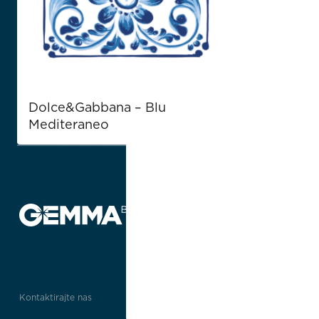
Dolce&Gabbana – Blu
Mediteraneo
Kontaktirajte nas
Poveznice