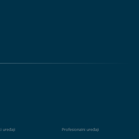
i uređaji
Profesionalni uređaji