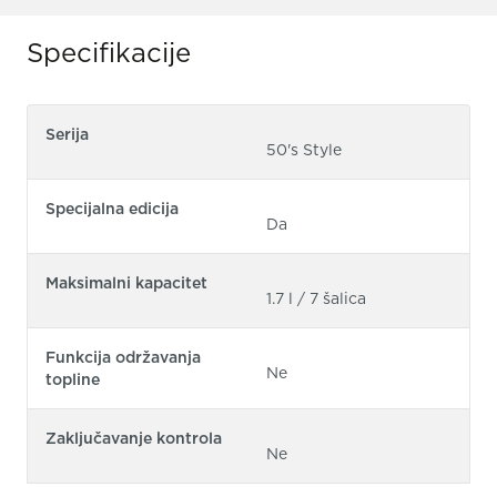
Specifikacije
Serija
50's Style
Specijalna edicija
Da
Maksimalni kapacitet
1.7 l / 7 šalica
Funkcija održavanja
Ne
topline
Zaključavanje kontrola
Ne