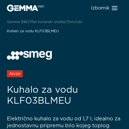
Izbornik
Gemma B&D
Mali kućanski uređaji
Doručak
Kuhalo za vodu KLF03BLMEU
Akcija!
Kuhalo za vodu
KLF03BLMEU
Električno kuhalo za vodu od 1,7 l, idealno za
jednostavnu pripremu bilo kojeg toplog