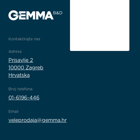
Kontaktirajte nas
Adresa
Prisavlje 2
10000 Zagreb
Hrvatska
Broj telefona
01-6196-446
Email
veleprodaja@gemma.hr