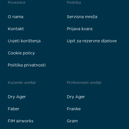
Poveznice
Podrška
O nama
Servisna mreža
Kontakt
Prijava kvara
Uvjeti korištenja
Upit za rezervne dijelove
Cookie policy
Politika privatnosti
Kućanski uređaji
Profesionalni uređaji
Dry Ager
Dry Ager
Faber
Franke
FIM airworks
Gram