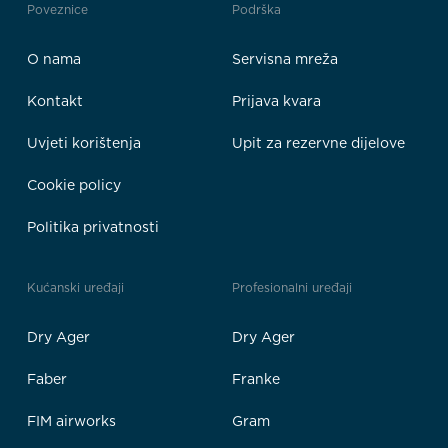
Poveznice
Podrška
O nama
Servisna mreža
Kontakt
Prijava kvara
Uvjeti korištenja
Upit za rezervne dijelove
Cookie policy
Politika privatnosti
Kućanski uređaji
Profesionalni uređaji
Dry Ager
Dry Ager
Faber
Franke
FIM airworks
Gram