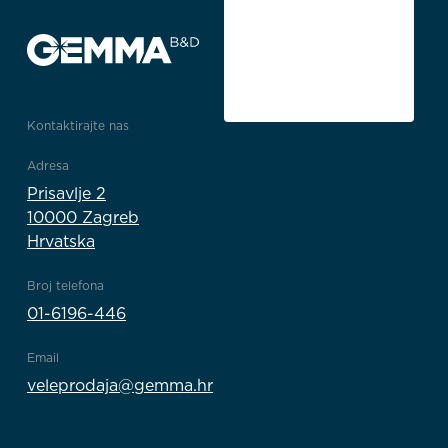
Kontaktirajte nas
Adresa
Prisavlje 2
10000 Zagreb
Hrvatska
Broj telefona
01-6196-446
Email
veleprodaja@gemma.hr