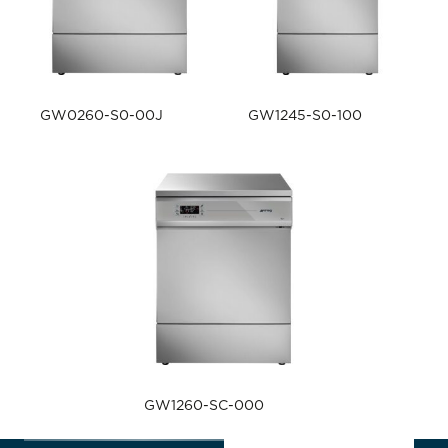
GW0260-S0-00J
GW1245-S0-100
GW1260-SC-000