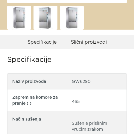
Specifikacije
Slični proizvodi
Specifikacije
Naziv proizvoda
GW6290
Zapremina komore za
465
pranje (l)
Način sušenja
Sušenje prisilnim
vrućim zrakom