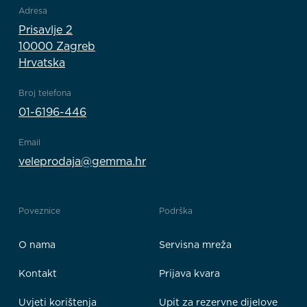
Adresa
Prisavlje 2
10000 Zagreb
Hrvatska
Broj telefona
01-6196-446
Email
veleprodaja@gemma.hr
Poveznice
Podrška
O nama
Servisna mreža
Kontakt
Prijava kvara
Uvjeti korištenja
Upit za rezervne dijelove