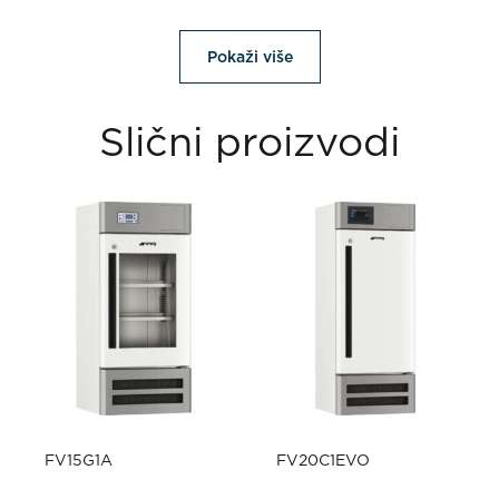
Pokaži više
Slični proizvodi
FV15G1A
FV20C1EVO