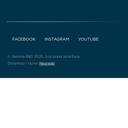
FACEBOOK
INSTAGRAM
YOUTUBE
© Gemma B&D 2026. Sva prava pridržana.
Dizajnirao i razvio
Neuralab
.