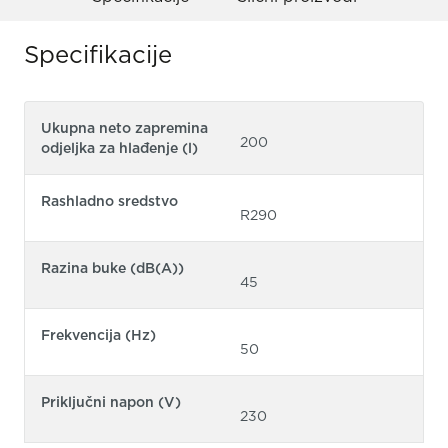
Specifikacije
Ukupna neto zapremina
200
odjeljka za hlađenje (l)
Rashladno sredstvo
R290
Razina buke (dB(A))
45
Frekvencija (Hz)
50
Priključni napon (V)
230