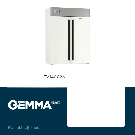
FV140C2A
Kontaktirajte nas