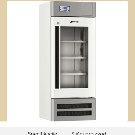
Specifikacije
Slični proizvodi