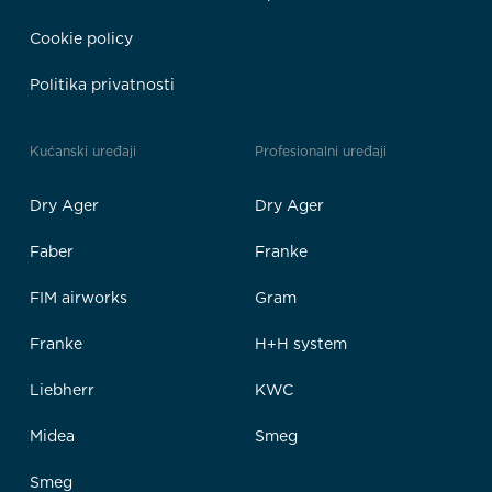
Cookie policy
Politika privatnosti
Kućanski uređaji
Profesionalni uređaji
Dry Ager
Dry Ager
Faber
Franke
FIM airworks
Gram
Franke
H+H system
Liebherr
KWC
Midea
Smeg
Smeg