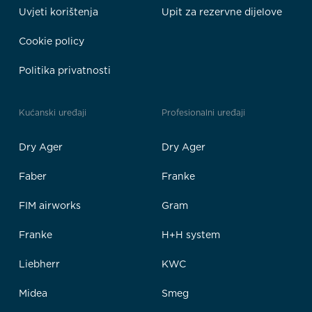
Uvjeti korištenja
Upit za rezervne dijelove
Cookie policy
Politika privatnosti
Kućanski uređaji
Profesionalni uređaji
Dry Ager
Dry Ager
Faber
Franke
FIM airworks
Gram
Franke
H+H system
Liebherr
KWC
Midea
Smeg