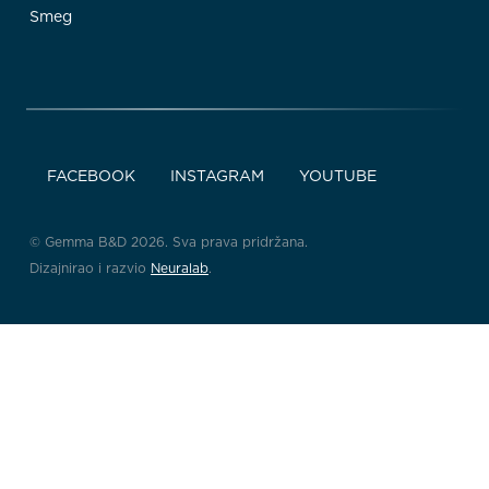
Smeg
FACEBOOK
INSTAGRAM
YOUTUBE
© Gemma B&D 2026. Sva prava pridržana.
Dizajnirao i razvio
Neuralab
.