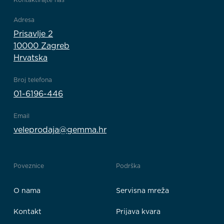
Adresa
Prisavlje 2
10000 Zagreb
Hrvatska
Broj telefona
01-6196-446
Email
veleprodaja@gemma.hr
Poveznice
Podrška
O nama
Servisna mreža
Kontakt
Prijava kvara