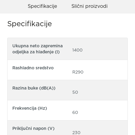
Specifikacije
Slični proizvodi
Specifikacije
Ukupna neto zapremina
1400
odjeljka za hlađenje (l)
Rashladno sredstvo
R290
Razina buke (dB(A))
50
Frekvencija (Hz)
60
Priključni napon (V)
230