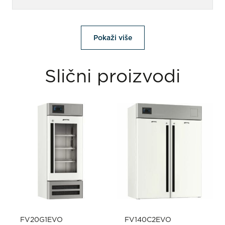
Pokaži više
Slični proizvodi
FV20G1EVO
FV140C2EVO