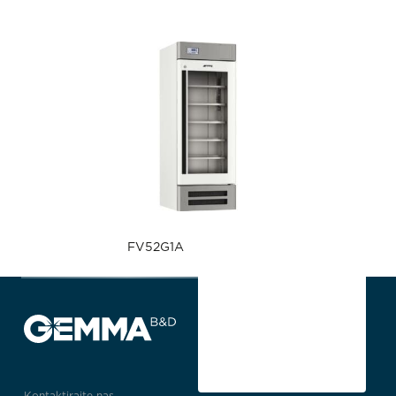
FV52G1A
Kontaktirajte nas