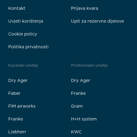
Kontakt
Prijava kvara
Uvjeti korištenja
Upit za rezervne dijelove
Cookie policy
Politika privatnosti
Kućanski uređaji
Profesionalni uređaji
Dry Ager
Dry Ager
Faber
Franke
FIM airworks
Gram
Franke
H+H system
Liebherr
KWC