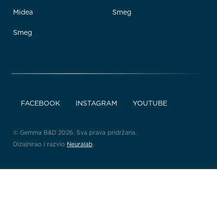
Midea
Smeg
Smeg
FACEBOOK
INSTAGRAM
YOUTUBE
© Gemma B&D 2026. Sva prava pridržana.
Dizajnirao i razvio
Neuralab
.