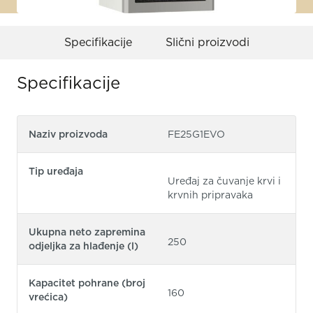
Specifikacije
Slični proizvodi
Specifikacije
Naziv proizvoda
FE25G1EVO
Tip uređaja
Uređaj za čuvanje krvi i
krvnih pripravaka
Ukupna neto zapremina
250
odjeljka za hlađenje (l)
Kapacitet pohrane (broj
160
vrećica)