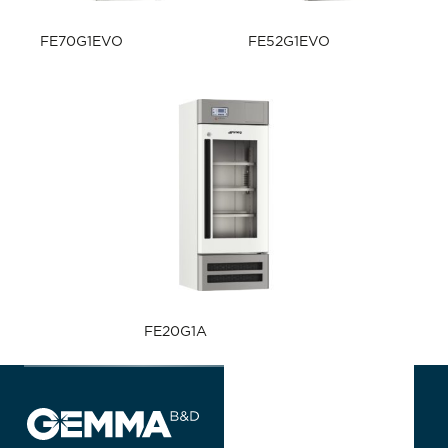
FE70G1EVO
FE52G1EVO
FE20G1A