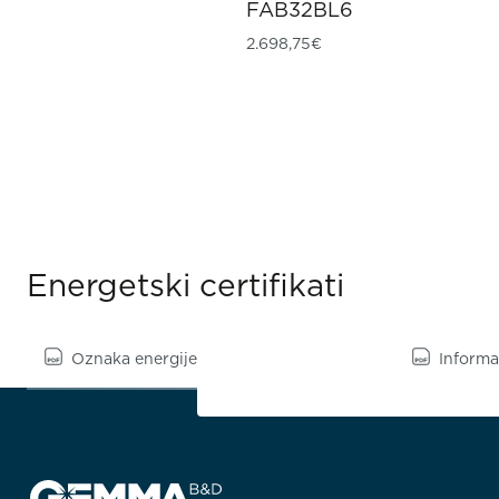
FAB32BL6
2.698,75
€
Energetski certifikati
Oznaka energije
Informac