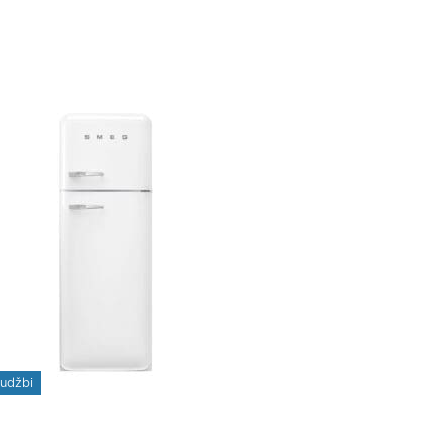
rudžbi