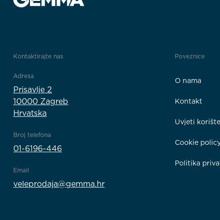
Kontaktirajte nas
Poveznice
Adresa
O nama
Prisavlje 2
10000 Zagreb
Kontakt
Hrvatska
Uvjeti korišt
Broj telefona
Cookie polic
01-6196-446
Politika priva
Email
veleprodaja@gemma.hr