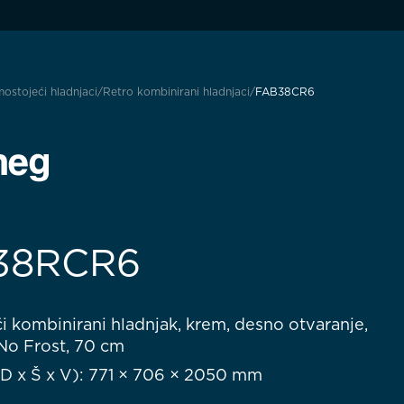
ostojeći hladnjaci
Retro kombinirani hladnjaci
FAB38CR6
38RCR6
 kombinirani hladnjak, krem, desno otvaranje,
 No Frost, 70 cm
(D x Š x V): 771 × 706 × 2050 mm