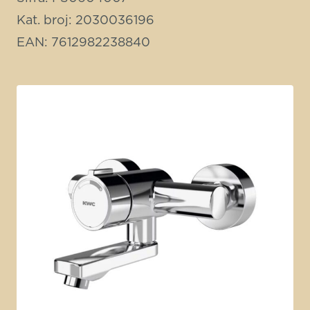
Kat. broj: 2030036196
EAN: 7612982238840