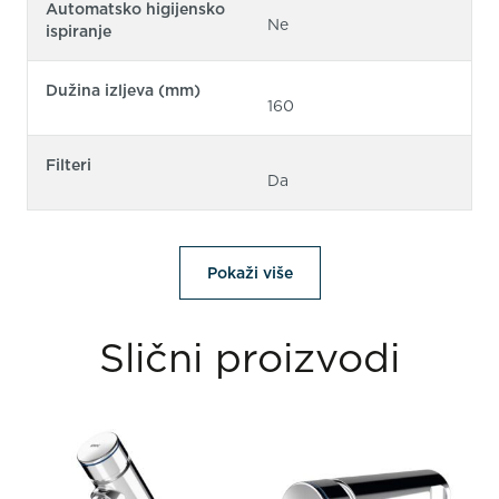
Automatsko higijensko
Ne
ispiranje
Dužina izljeva (mm)
160
Filteri
Da
Pokaži više
Slični proizvodi