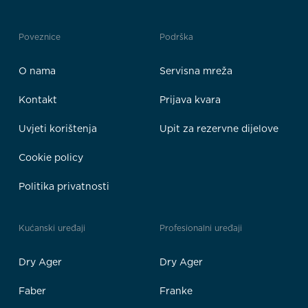
Poveznice
Podrška
O nama
Servisna mreža
Kontakt
Prijava kvara
Uvjeti korištenja
Upit za rezervne dijelove
Cookie policy
Politika privatnosti
Kućanski uređaji
Profesionalni uređaji
Dry Ager
Dry Ager
Faber
Franke