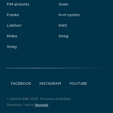
FIM airworks
Gram
Franke
H+H system
Liebherr
KWC
Midea
Smeg
Smeg
FACEBOOK
INSTAGRAM
YOUTUBE
© Gemma B&D 2026. Sva prava pridržana.
Dizajnirao i razvio
Neuralab
.