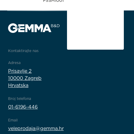
F5SM1001
Kontaktirajte nas
Adresa
Prisavlje 2
10000 Zagreb
Hrvatska
Broj telefona
01-6196-446
Email
veleprodaja@gemma.hr