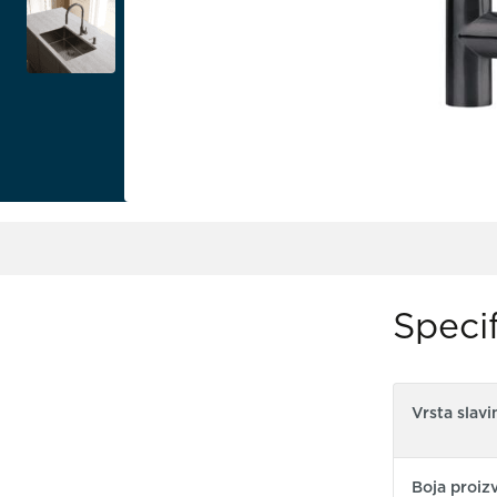
Specif
Vrsta slavi
Boja proiz