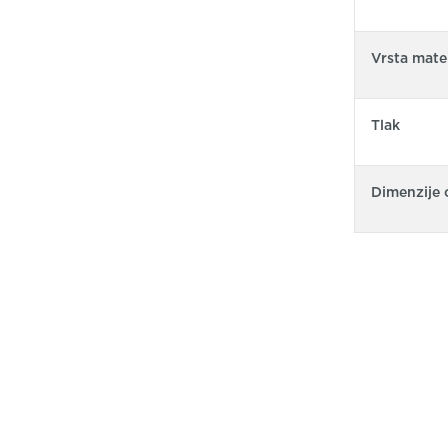
Vrsta mater
Tlak
Dimenzije 