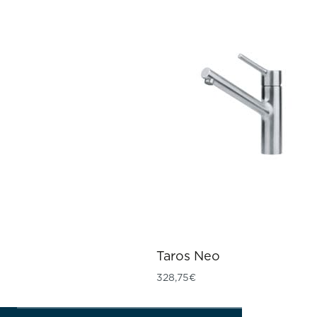
Taros Neo
328,75
€