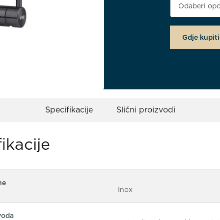
Boja proiz
Gdje kupiti
Specifikacije
Slični proizvodi
ikacije
ne
Inox
voda