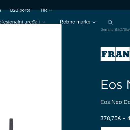
a
B2B portal
HR
ofesionalni uređaji
Robne marke
Gemma B&D
Sla
Eos 
Eos Neo Do
378,75
€
–