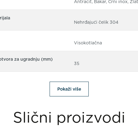
Antracit, Bakar, Crni inox, Zla
ijala
Nehrđajući čelik 304
Visokotlačna
otvora za ugradnju (mm)
35
Pokaži više
Slični proizvodi