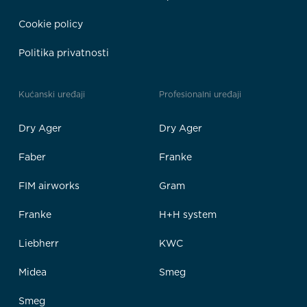
Cookie policy
Politika privatnosti
Kućanski uređaji
Profesionalni uređaji
Dry Ager
Dry Ager
Faber
Franke
FIM airworks
Gram
Franke
H+H system
Liebherr
KWC
Midea
Smeg
Smeg