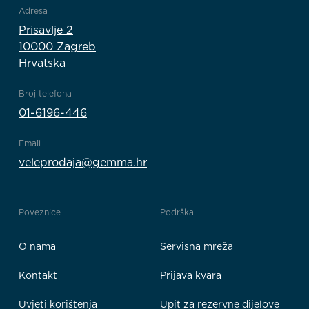
Adresa
Prisavlje 2
10000 Zagreb
Hrvatska
Broj telefona
01-6196-446
Email
veleprodaja@gemma.hr
Poveznice
Podrška
O nama
Servisna mreža
Kontakt
Prijava kvara
Uvjeti korištenja
Upit za rezervne dijelove