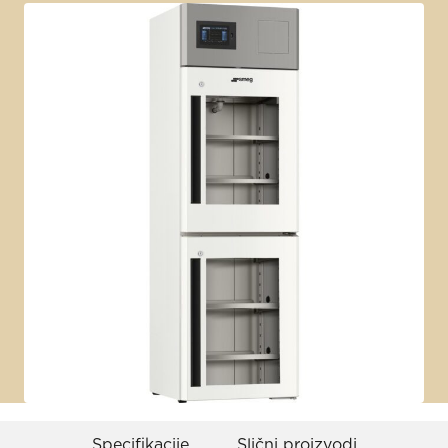
Specifikacije
Slični proizvodi