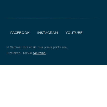
FACEBOOK
INSTAGRAM
YOUTUBE
© Gemma B&D 2026. Sva prava pridržana.
Dizajnirao i razvio
Neuralab
.