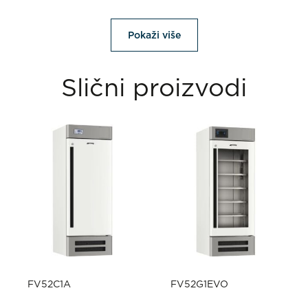
Pokaži više
Slični proizvodi
FV52C1A
FV52G1EVO