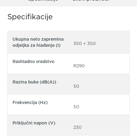
Specifikacije
Ukupna neto zapremina
350 + 350
odjeljka za hlađenje (l)
Rashladno sredstvo
R290
Razina buke (dB(A))
50
Frekvencija (Hz)
50
Priključni napon (V)
230