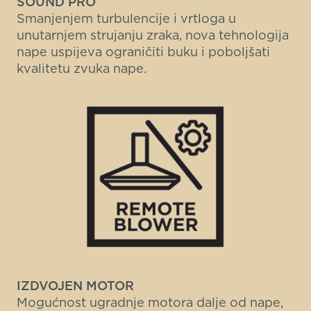
SOUND PRO
Smanjenjem turbulencije i vrtloga u
unutarnjem strujanju zraka, nova tehnologija
nape uspijeva ograničiti buku i poboljšati
kvalitetu zvuka nape.
IZDVOJEN
MOTOR
Mogućnost ugradnje motora dalje od nape,