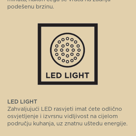
podešenu brzinu.
LED LIGHT
Zahvaljujući LED rasvjeti imat ćete odlično
osvjetljenje i izvrsnu vidljivost na cijelom
području kuhanja, uz znatnu uštedu energije.