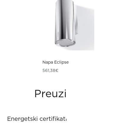
Napa Eclipse
561,38
€
Preuzimanja
Energetski certifikati