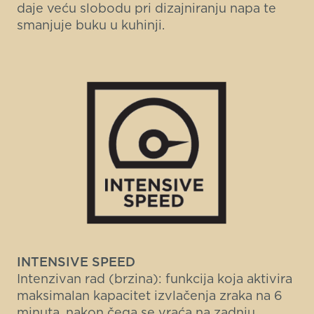
daje veću slobodu pri dizajniranju napa te
smanjuje buku u kuhinji.
INTENSIVE SPEED
Intenzivan rad (brzina): funkcija koja aktivira
maksimalan kapacitet izvlačenja zraka na 6
minuta, nakon čega se vraća na zadnju