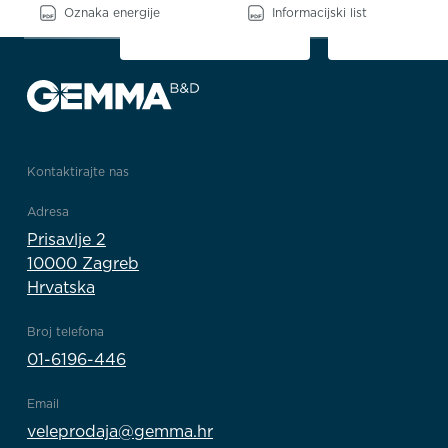
Oznaka energije
Informacijski list
Kontaktirajte nas
Adresa
Prisavlje 2
10000 Zagreb
Hrvatska
Broj telefona
01-6196-446
Email
veleprodaja@gemma.hr