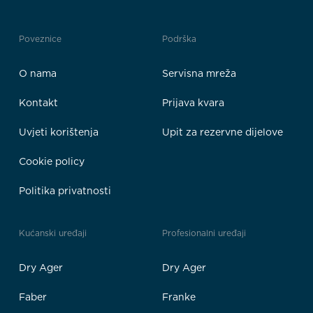
Poveznice
Podrška
O nama
Servisna mreža
Kontakt
Prijava kvara
Uvjeti korištenja
Upit za rezervne dijelove
Cookie policy
Politika privatnosti
Kućanski uređaji
Profesionalni uređaji
Dry Ager
Dry Ager
Faber
Franke