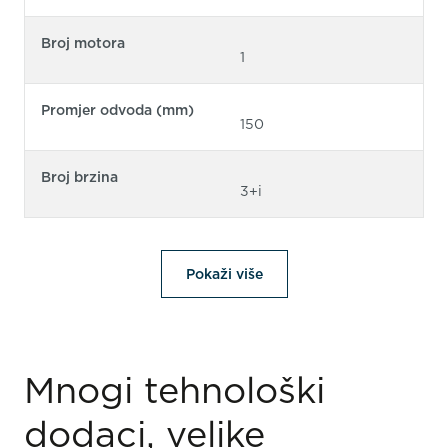
Broj motora
1
Promjer odvoda (mm)
150
Broj brzina
3+i
Pokaži više
Mnogi tehnološki
dodaci, velike