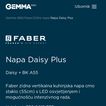
Izbornik
Gemma B&D
Nape
Zidne nape
Napa Daisy Plus
Napa Daisy Plus
Daisy + BK A55
Faber zidna vertikalna kuhinjska napa crno
staklo (55cm) s LED osvjetljenjem i
mogućnošću intenzivnog rada.