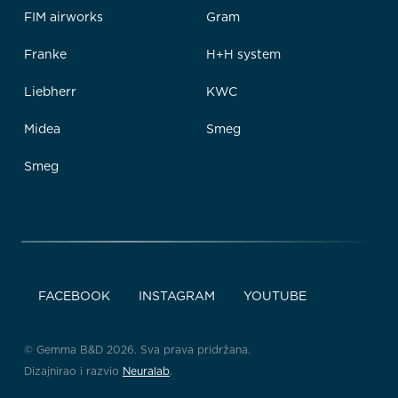
FIM airworks
Gram
Franke
H+H system
Liebherr
KWC
Midea
Smeg
Smeg
FACEBOOK
INSTAGRAM
YOUTUBE
© Gemma B&D 2026. Sva prava pridržana.
Dizajnirao i razvio
Neuralab
.