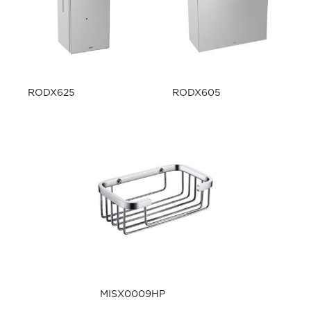
RODX625
RODX605
MISX0009HP