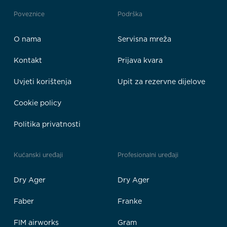
Poveznice
Podrška
O nama
Servisna mreža
Kontakt
Prijava kvara
Uvjeti korištenja
Upit za rezervne dijelove
Cookie policy
Politika privatnosti
Kućanski uređaji
Profesionalni uređaji
Dry Ager
Dry Ager
Faber
Franke
FIM airworks
Gram