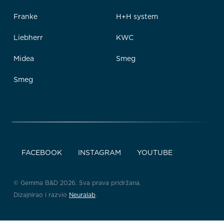
Franke
H+H system
Liebherr
KWC
Midea
Smeg
Smeg
FACEBOOK
INSTAGRAM
YOUTUBE
© Gemma B&D 2026. Sva prava pridržana.
Dizajnirao i razvio
Neuralab
.