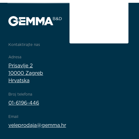
Kontaktirajte nas
Adresa
Prisavlje 2
10000 Zagreb
Hrvatska
Broj telefona
01-6196-446
Email
veleprodaja@gemma.hr