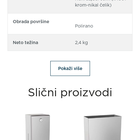
krom-nikal čelik)
Obrada površine
Polirano
Neto težina
2,4 kg
Pokaži više
Slični proizvodi