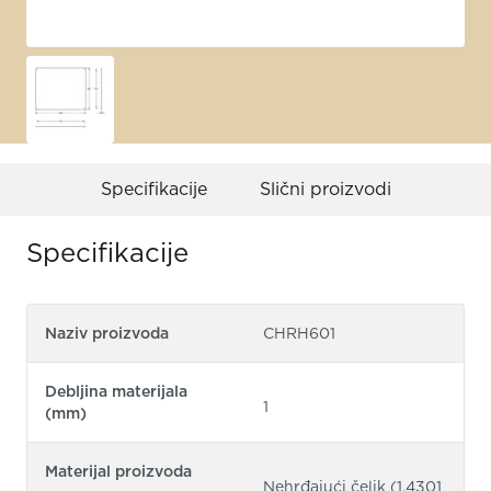
Specifikacije
Slični proizvodi
Specifikacije
Naziv proizvoda
CHRH601
Debljina materijala
1
(mm)
Materijal proizvoda
Nehrđajući čelik (1.4301