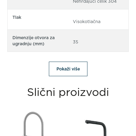
Nehrđajući čelik 304
Tlak
Visokotlačna
Dimenzije otvora za
35
ugradnju (mm)
Pokaži više
Slični proizvodi