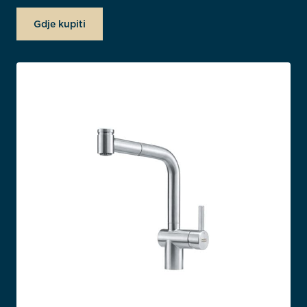
Gdje kupiti