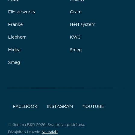
FIM airworks
Gram
Franke
H+H system
Liebherr
KWC
Midea
Smeg
Smeg
FACEBOOK
INSTAGRAM
YOUTUBE
© Gemma B&D 2026. Sva prava pridržana.
Dizajnirao i razvio
Neuralab
.