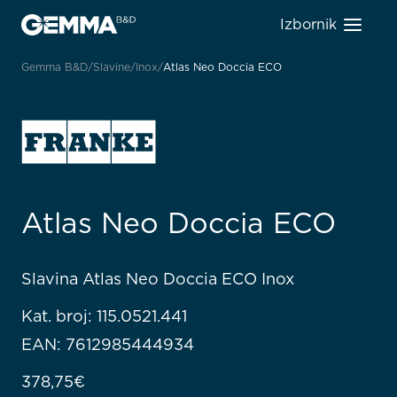
Izbornik
Gemma B&D
Slavine
Inox
Atlas Neo Doccia ECO
Atlas Neo Doccia ECO
Slavina Atlas Neo Doccia ECO Inox
Kat. broj: 115.0521.441
EAN: 7612985444934
378,75
€