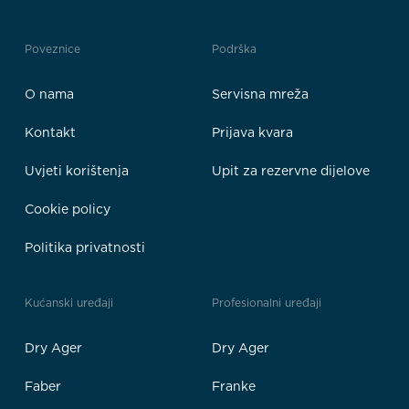
Poveznice
Podrška
O nama
Servisna mreža
Kontakt
Prijava kvara
Uvjeti korištenja
Upit za rezervne dijelove
Cookie policy
Politika privatnosti
Kućanski uređaji
Profesionalni uređaji
Dry Ager
Dry Ager
Faber
Franke