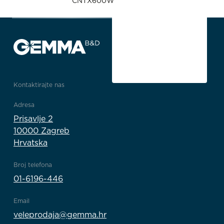
CNTX600W
Kontaktirajte nas
Adresa
Prisavlje 2
10000 Zagreb
Hrvatska
Broj telefona
01-6196-446
Email
veleprodaja@gemma.hr