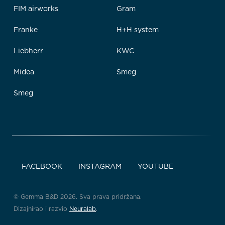
FIM airworks
Gram
Franke
H+H system
Liebherr
KWC
Midea
Smeg
Smeg
FACEBOOK
INSTAGRAM
YOUTUBE
© Gemma B&D 2026. Sva prava pridržana.
Dizajnirao i razvio
Neuralab
.