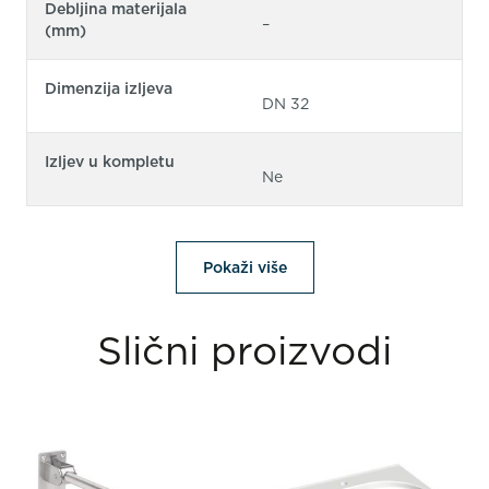
Debljina materijala
–
(mm)
Dimenzija izljeva
DN 32
Izljev u kompletu
Ne
Pokaži više
Slični proizvodi